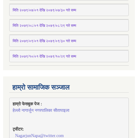
मिति २०७९/०७/०१ देखि २०७९/०७/३० 
गते
सम्म
मिति २०७९/०८/०१ देखि २०७९/०८/२९ 
गते
सम्म
मिति २०७९/०९/०१ देखि २०७९/०९/३० 
गते
सम्म
मिति २०७९/१०/०१ देखि २०७९/१०/२९ गते सम्म
हाम्रो सामाजिक सञ्जाल
हाम्रो फेसबुक पेज : 
हेल्लो नागार्जुन नगरपालिका सीतापाइला
ट्वीटर:
NagarjunNapa@twitter.com