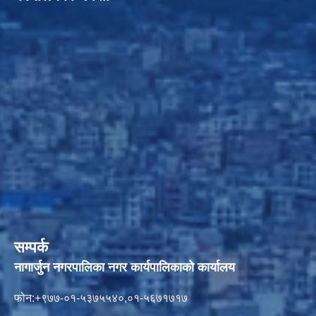
सम्पर्क
नागार्जुन नगरपालिका नगर कार्यपालिकाको कार्यालय
फोन:+९७७-०१-५३७५५४०,०१-५६७१७१७