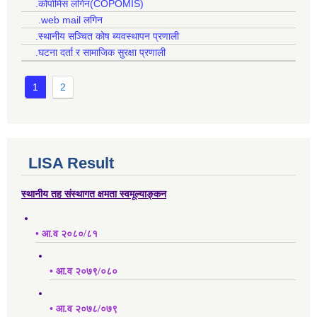
.कोपोमिस लगिन(COPOMIS)
.web mail लगिन
.स्थानीय सञ्चित कोष ब्यवस्थापन प्रणाली
.घटना दर्ता र सामाजिक सुरक्षा प्रणाली
1
2
LISA Result
स्थानीय तह संस्थागत क्षमता स्वमूल्याङ्कन
• आ.व २०८०/८१
• आ.व २०७९/०८०
• आ.व २०७८/०७९