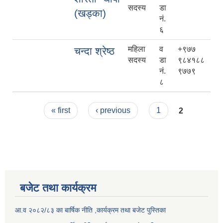
सदस्य
डा
(खड्का)
नं.
६
महिला
व
+९७७
चन्दा श्रेष्ठ
सदस्य
डा
९८४१८८
नं.
९७७९
८
Pages
« first
‹ previous
1
2
बजेट तथा कार्यक्रम
आ.व २०८२/८३ का बार्षिक नीति ,कार्यक्रम तथा बजेट पुस्तिका