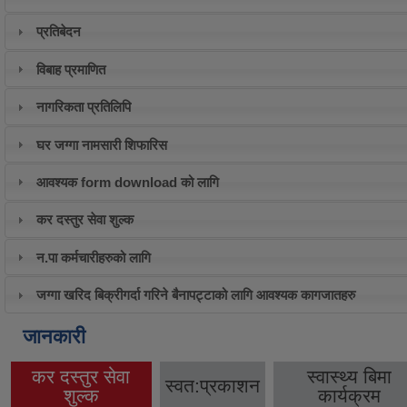
प्रतिबेदन
विबाह प्रमाणित
नागरिकता प्रतिलिपि
घर जग्गा नामसारी शिफारिस
आवश्यक form download को लागि
कर दस्तुर सेवा शुल्क
न.पा कर्मचारीहरुको लागि
जग्गा खरिद बिक्रीगर्दा गरिने बैनापट्टाको लागि आवश्यक कागजातहरु
जानकारी
कर दस्तुर सेवा
स्वास्थ्य बिमा
स्वत:प्रकाशन
(active tab)
शुल्क
कार्यक्रम