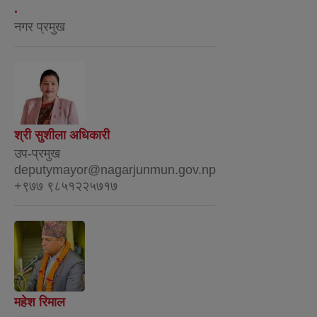
.
नगर प्रमुख
श्री सुशीला अधिकारी
उप-प्रमुख
deputymayor@nagarjunmun.gov.np
+९७७ ९८५१२२५७१७
महेश रिमाल