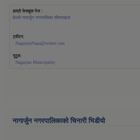
हाम्रो फेसबुक पेज : 
हेल्लो नागार्जुन नगरपालिका सीतापाइला
ट्वीटर:
NagarjunNapa@twitter.com
युटुब:
Nagarjun Municipality
नागार्जुन नगरपालिकाको चिनारी भिडीयो