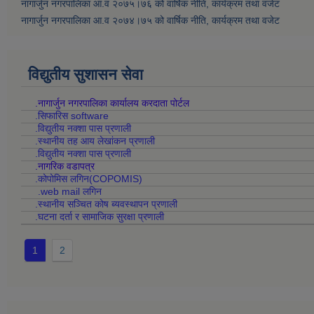
नागार्जुन नगरपालिका आ.व २०७५।७६ को वार्षिक नीति, कार्यक्रम तथा वजेट
नागार्जुन नगरपालिका आ.व २०७४।७५ को वार्षिक नीति, कार्यक्रम तथा वजेट
विद्युतीय सुशासन सेवा
.नागार्जुन नगरपालिका कार्यालय करदाता पोर्टल
.सिफारिस software
.विद्युतीय नक्शा पास प्रणाली
.स्थानीय तह आय लेखांकन प्रणाली
.विद्युतीय नक्शा पास प्रणाली
.नागरिक वडापत्र
.कोपोमिस लगिन(COPOMIS)
.web mail लगिन
.स्थानीय सञ्चित कोष ब्यवस्थापन प्रणाली
.घटना दर्ता र सामाजिक सुरक्षा प्रणाली
1
2