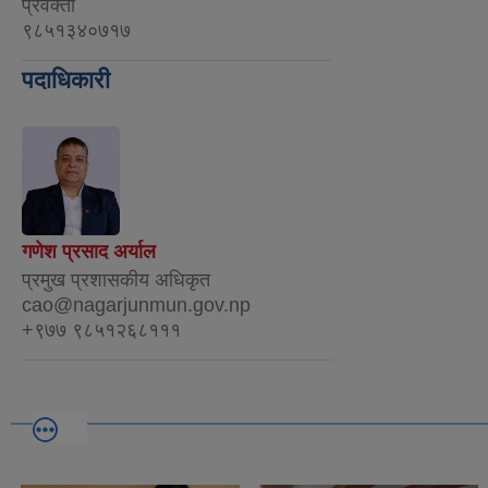
प्रवक्ता
९८५१३४०७१७
पदाधिकारी
गणेश प्रसाद अर्याल
प्रमुख प्रशासकीय अधिकृत
cao@nagarjunmun.gov.np
+९७७ ९८५१२६८१११