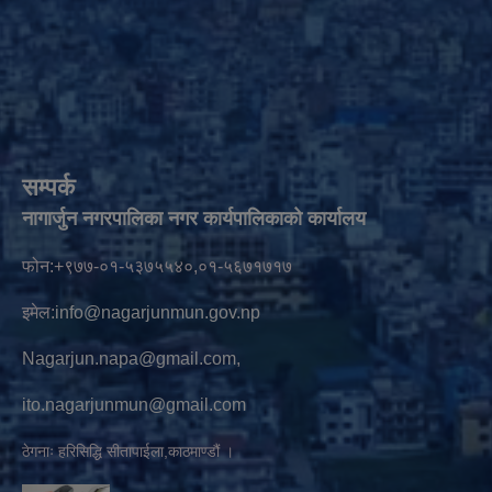
सम्पर्क
नागार्जुन नगरपालिका नगर कार्यपालिकाको कार्यालय
फोन:+९७७-०१-५३७५५४०,०१-५६७१७१७
इमेल:
info@nagarjunmun.gov.np
Nagarjun.napa@gmail.com
,
ito.nagarjunmun@gmail.com
ठेगनाः हरिसिद्धि सीतापाईला,काठमाण्डौं ।