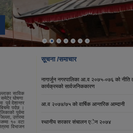
सूचना /समाचार
नागार्जुन नगरपालिका आ.व २०७५-०७६ को नीति 
कार्यक्रमको सार्वजनिककारण
िल्लाका साविक
र समेटेर घोषणा
 पुर्व देशान्तर
आ.व २०७४/७५ को वार्षिक आन्तरिक आम्दानी
बिचमा पर्दछ ।
िकाको पुर्वमा
ल्ला, उत्तरमा
स्थानीय सरकार संचालन एेन २०७४
 जम्मा १० वटा
ेत्रमा विभाजन