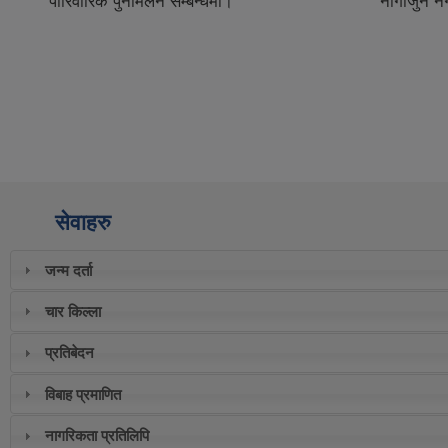
पारिवारिक पुनर्मिलन सम्बन्धमा।
नागार्जुन
सेवाहरु
जन्म दर्ता
चार किल्ला
प्रतिबेदन
विबाह प्रमाणित
नागरिकता प्रतिलिपि