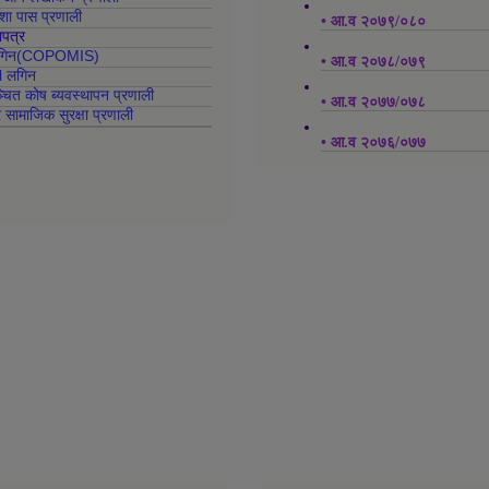
क्शा पास प्रणाली
• आ.व २०७९/०८०
ापत्र
 लगिन(COPOMIS)
• आ.व २०७८/०७९
l लगिन
्चित कोष ब्यवस्थापन प्रणाली
• आ.व २०७७/०७८
र सामाजिक सुरक्षा प्रणाली
• आ.व २०७६/०७७