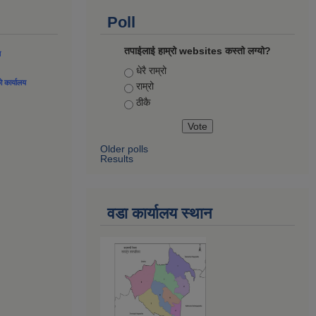
Poll
तपाईलाई हाम्रो websites कस्तो लग्यो?
ल
Choices
धेरै राम्रो
को कार्यालय
राम्रो
ठीकै
Older polls
Results
वडा कार्यालय स्थान