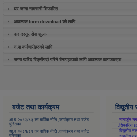
घर जग्गा नामसारी शिफारिस
आवश्यक form download को लागि
कर दस्तुर सेवा शुल्क
न.पा कर्मचारीहरुको लागि
जग्गा खरिद बिक्रीगर्दा गरिने बैनापट्टाको लागि आवश्यक कागजातहरु
बजेट तथा कार्यक्रम
विद्युतीय
आ.व २०८२/८३ का बार्षिक नीति ,कार्यक्रम तथा बजेट
.नागार्जुन न
पुस्तिका
.सिफारिस s
.विद्युतीय न
आ.व २०८१/८२ का बार्षिक नीति ,कार्यक्रम तथा बजेट
पुस्तिका
.स्थानीय त