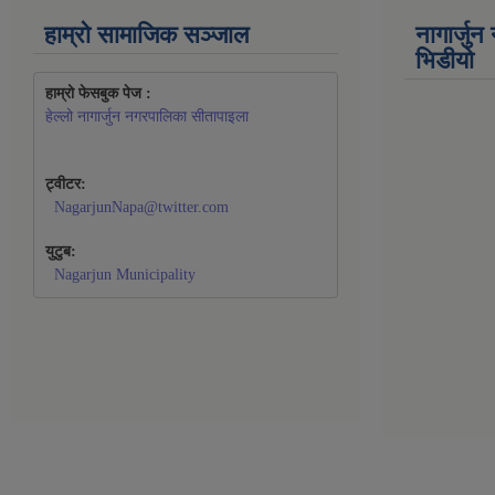
हाम्रो सामाजिक सञ्जाल
नागार्जु
भिडीयो
हाम्रो फेसबुक पेज : 
हेल्लो नागार्जुन नगरपालिका सीतापाइला
ट्वीटर:
NagarjunNapa@twitter.com
युटुब:
Nagarjun Municipality