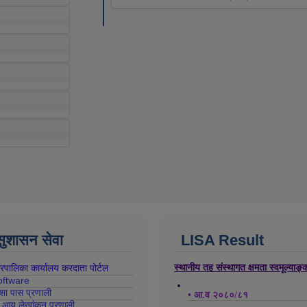
 सुशासन सेवा
LISA Result
स्थानीय तह संस्थागत क्षमता स्वमूल्याङ
गरपालिका कार्यालय करदाता पोर्टल
oftware
क्शा पास प्रणाली
• आ.व २०८०/८१
ह आय लेखांकन प्रणाली