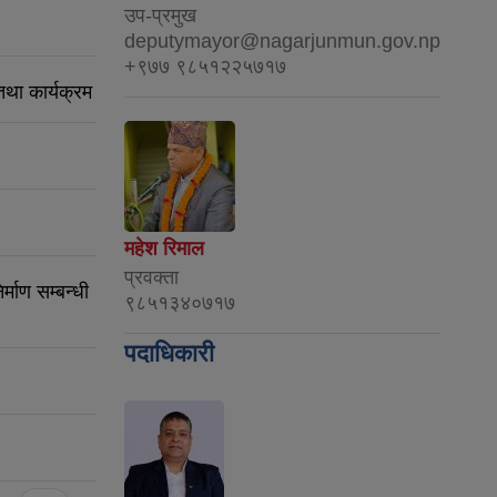
उप-प्रमुख
deputymayor@nagarjunmun.gov.np
+९७७ ९८५१२२५७१७
था कार्यक्रम
महेश रिमाल
प्रवक्ता
्माण सम्बन्धी
९८५१३४०७१७
पदाधिकारी