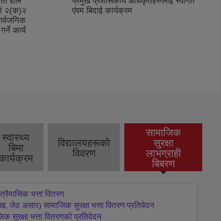
्गत हाल
प्रमुख प्रशासकीय अधिकृतहरुलाई स्वागत
नं २(क)२
एंवम बिदाई कार्यक्रम
ार्वजनिक
्ने कार्य
सामाजिक
स्वास्थ्य
विद्यालयहरूको
सुरक्षा
बिमा
(active tab)
विवरण
लाभग्राही
कार्यक्रम
बिबरण
्रैमासिक भत्ता वितरण
 जेठ असार) सामाजिक सुरक्षा भत्ता वितरण प्रतिवेदन
 सुरक्षा भत्ता वितरणको प्रतिवेदन 