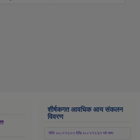
शीर्षकगत आवधिक आय संकलन
विवरण
्कन
 मिति २०८१/१२/०१ देखि २०८१/१२/३१ 
गते
 सम्म