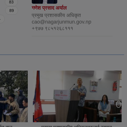
83
गणेश प्रसाद अर्याल
89
प्रमुख प्रशासकीय अधिकृत
»
cao@nagarjunmun.gov.np
+९७७ ९८५१२६८१११