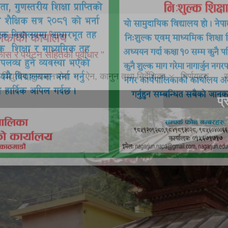
लिकाको कार्यालय
ास र पर्यटन सहितको पूर्वाधार "
विद्युतीय शुसासन सेवा
ऐन, कानुन तथा निर्देशिका
निर्णयहरु
स
प्रमुख समाचार:
:
बैंक खाता