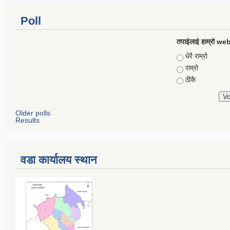
Poll
तपाईलाई हाम्रो web
Choices
धेरै राम्रो
राम्रो
ठीकै
Older polls
Results
वडा कार्यालय स्थान