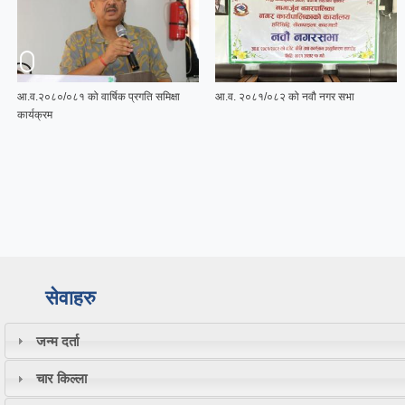
आ.व.२०८०/०८१ को वार्षिक प्रगति समिक्षा
आ.व. २०८१/०८२ को नवौ नगर सभा
कार्यक्रम
सेवाहरु
जन्म दर्ता
चार किल्ला