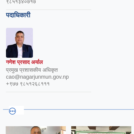
९८५१३४०७१७
पदाधिकारी
गणेश प्रसाद अर्याल
प्रमुख प्रशासकीय अधिकृत
cao@nagarjunmun.gov.np
+९७७ ९८५१२६८१११