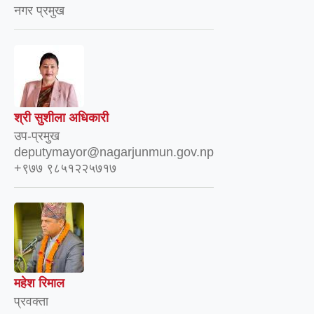
नगर प्रमुख
श्री सुशीला अधिकारी
उप-प्रमुख
deputymayor@nagarjunmun.gov.np
+९७७ ९८५१२२५७१७
महेश रिमाल
प्रवक्ता