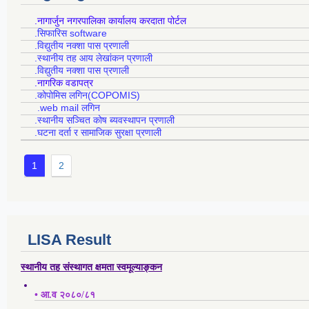
.नागार्जुन नगरपालिका कार्यालय करदाता पोर्टल
.सिफारिस software
.विद्युतीय नक्शा पास प्रणाली
.स्थानीय तह आय लेखांकन प्रणाली
.विद्युतीय नक्शा पास प्रणाली
.नागरिक वडापत्र
.कोपोमिस लगिन(COPOMIS)
.web mail लगिन
.स्थानीय सञ्चित कोष ब्यवस्थापन प्रणाली
.घटना दर्ता र सामाजिक सुरक्षा प्रणाली
1
2
LISA Result
स्थानीय तह संस्थागत क्षमता स्वमूल्याङ्कन
• आ.व २०८०/८१