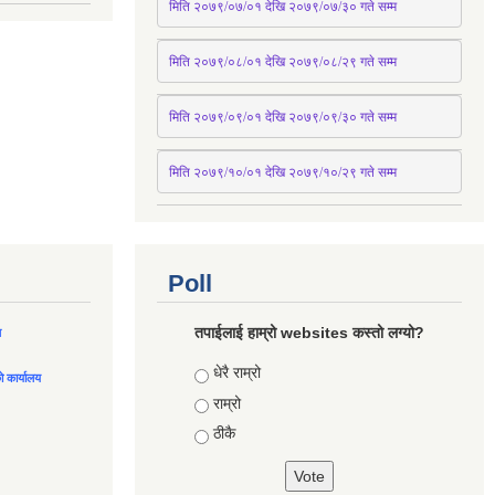
मिति २०७९/०७/०१ देखि २०७९/०७/३० 
गते
सम्म
मिति २०७९/०८/०१ देखि २०७९/०८/२९ 
गते
सम्म
मिति २०७९/०९/०१ देखि २०७९/०९/३० 
गते
सम्म
मिति २०७९/१०/०१ देखि २०७९/१०/२९ गते सम्म
Poll
तपाईलाई हाम्रो websites कस्तो लग्यो?
ल
Choices
धेरै राम्रो
को कार्यालय
राम्रो
ठीकै