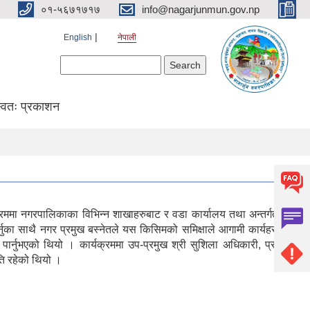
०१-५६७१७१७
info@nagarjunmun.gov.np
English
नेपाली
Search form
Search
्वतः प्रकाशन
्रममा नगरपालिकाका विभिन्न शाखाहरुबाट र वडा कार्यालय तथा अन्तर्गतका
र्नुका साथै नगर प्रमुख बस्नेतले यस किसिमको समिक्षाले आगामी कार्यहरुको
 पार्नुभएको थियो । कार्यक्रममा उप-प्रमुख श्री सुशिला अधिकारी, प्रमुख
ति रहेको थियो ।