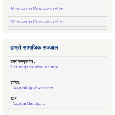
मिति २०७९/०९/०१ देखि २०७९/०९/३० 
गते
सम्म
मिति २०७९/१०/०१ देखि २०७९/१०/२९ गते सम्म
हाम्रो सामाजिक सञ्जाल
हाम्रो फेसबुक पेज : 
हेल्लो नागार्जुन नगरपालिका सीतापाइला
ट्वीटर:
NagarjunNapa@twitter.com
युटुब:
Nagarjun Municipality