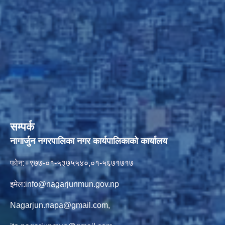
सम्पर्क
नागार्जुन नगरपालिका नगर कार्यपालिकाको कार्यालय
फोन:+९७७-०१-५३७५५४०,०१-५६७१७१७
इमेल:
info@nagarjunmun.gov.np
Nagarjun.napa@gmail.com
,