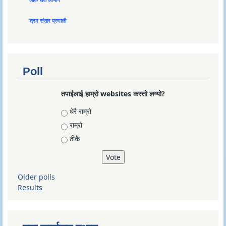
लोक सेवा आयोग
श्रम संसार प्रणाली
Poll
तपाईलाई हाम्रो websites कस्तो लग्यो?
Choices
धेरै राम्रो
राम्रो
ठीकै
Older polls
Results