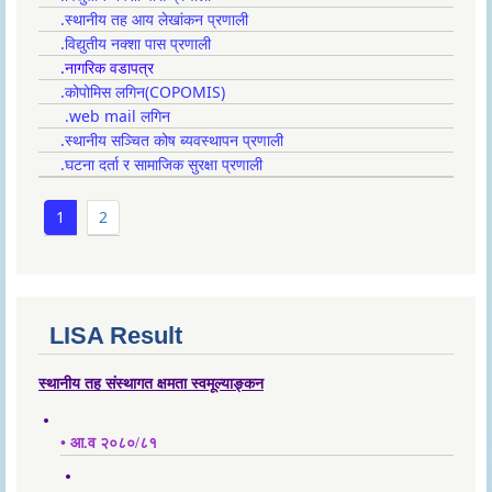
.स्थानीय तह आय लेखांकन प्रणाली
.विद्युतीय नक्शा पास प्रणाली
.नागरिक वडापत्र
.कोपोमिस लगिन(COPOMIS)
.web mail लगिन
.स्थानीय सञ्चित कोष ब्यवस्थापन प्रणाली
.घटना दर्ता र सामाजिक सुरक्षा प्रणाली
1
2
LISA Result
स्थानीय तह संस्थागत क्षमता स्वमूल्याङ्कन
• आ.व २०८०/८१