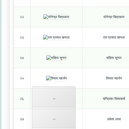
२२
योगेन्द्र चित्रकार
२३
राम प्रसाद खनाल
२४
सबिता सुनार
२५
विमला महर्जन
२६
चन्द्रिका विश्वकर्मा
फोटो
२७
लंकेश लामा
फोटो