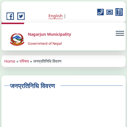
Skip to main content
English
नेपाली
Nagarjun Municipality
Government of Nepal
You are here
Home
»
परिचय
» जनप्रतिनिधि विवरण
जनप्रतिनिधि विवरण