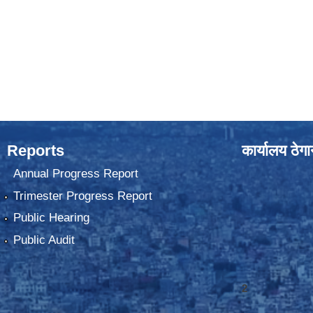
Reports
कार्यालय ठेग
Annual Progress Report
Trimester Progress Report
Public Hearing
Public Audit
2