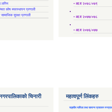
l लगिन
• आ.व २०७८/०७९
्चित कोष ब्यवस्थापन प्रणाली
र सामाजिक सुरक्षा प्रणाली
• आ.व २०७७/०७८
• आ.व २०७६/०७७
न नगरपालिकाको चिनारी
महत्वपूर्ण लिंकहरु
सङ्घीय मामिला तथा सामान्य प्रशासन मन्त्रा