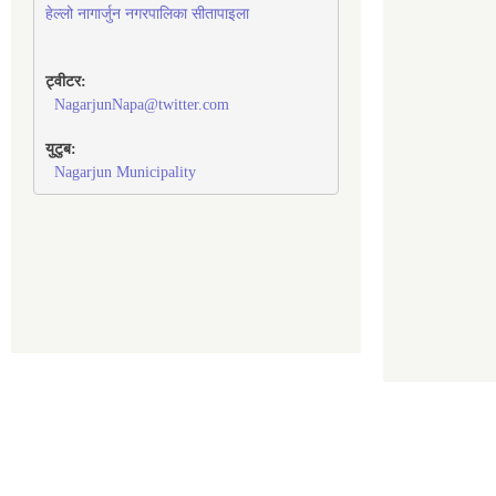
हेल्लो नागार्जुन नगरपालिका सीतापाइला
ट्वीटर:
NagarjunNapa@twitter.com
युटुब:
Nagarjun Municipality