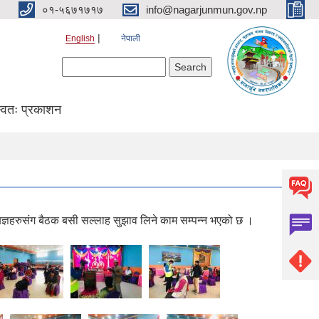
०१-५६७१७१७
info@nagarjunmun.gov.np
English
नेपाली
Search form
Search
्वतः प्रकाशन
िज्ञहरुसंग बैठक बसी सल्लाह सुझाव लिने काम सम्पन्न भएको छ ।