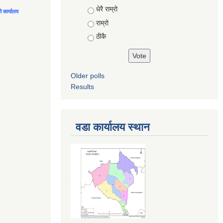
Choices
धेरै राम्रो
को कार्यालय
राम्रो
ठीकै
Older polls
Results
वडा कार्यालय स्थान