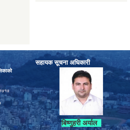
सहायक सूचना अधिकारी
लिकाको
१७१७
p
बिष्णुहरी अर्याल