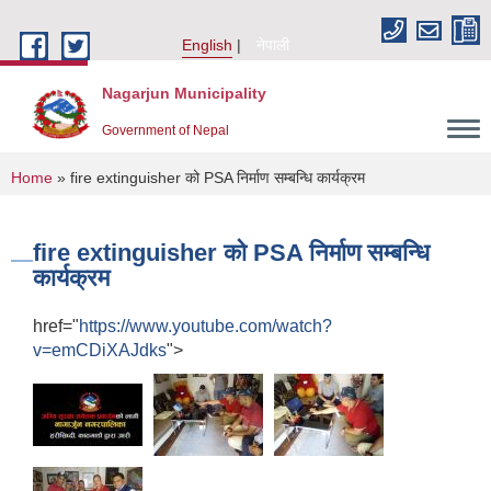
Skip to main content
English
नेपाली
Nagarjun Municipality
Government of Nepal
You are here
Home
» fire extinguisher को PSA निर्माण सम्बन्धि कार्यक्रम
fire extinguisher को PSA निर्माण सम्बन्धि
कार्यक्रम
href="
https://www.youtube.com/watch?
v=emCDiXAJdks
">