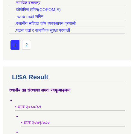
.नागरिक वडापत्र
.कोपोमिस लगिन(COPOMIS)
.web mail लगिन
.स्थानीय सञ्चित कोष ब्यवस्थापन प्रणाली
.घटना दर्ता र सामाजिक सुरक्षा प्रणाली
1
2
LISA Result
स्थानीय तह संस्थागत क्षमता स्वमूल्याङ्कन
• आ.व २०८०/८१
• आ.व २०७९/०८०