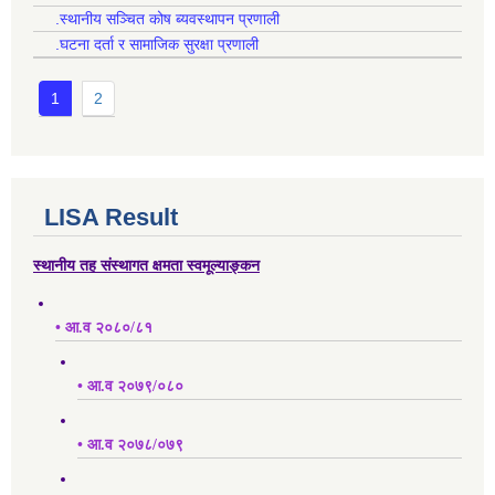
.स्थानीय सञ्चित कोष ब्यवस्थापन प्रणाली
.घटना दर्ता र सामाजिक सुरक्षा प्रणाली
1
2
LISA Result
स्थानीय तह संस्थागत क्षमता स्वमूल्याङ्कन
• आ.व २०८०/८१
• आ.व २०७९/०८०
• आ.व २०७८/०७९