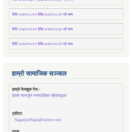
मिति २०७९/०८/०१ देखि २०७९/०८/२९ 
गते
सम्म
मिति २०७९/०९/०१ देखि २०७९/०९/३० 
गते
सम्म
मिति २०७९/१०/०१ देखि २०७९/१०/२९ गते सम्म
हाम्रो सामाजिक सञ्जाल
हाम्रो फेसबुक पेज : 
हेल्लो नागार्जुन नगरपालिका सीतापाइला
ट्वीटर:
NagarjunNapa@twitter.com
युटुब: