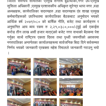
जिल्ला समन्वय समितिका प्रमुख सन्तोष बुढाथोकी,नगर उप-प्रमुख
सुसिला अधिकारी ,प्रमुख प्रशासकीय अधिकृत सुरेन्द्र थापा मगर ,वडा
अध्यक्षहरू, कार्यपालिका सदस्यहरु ,वडा सदस्यहरू एंव शाखा प्रमुख
कर्मचारीहरूको उपस्थितमा कार्यपालिका बैठकबाट अनुमोदन भयको
आर्थिक बर्ष २०७९/०८० को बार्षिक नीति, बजेट तथा कार्यक्रम र
अनुमानित आय ब्यय रकम रु २,२१,०३८०,०००/-(दुई अर्व एकाईस
करोड तीन लाख असी हजार मात्र)को बजेट नगर सभाको बैठकमा पेश
गर्नुका साथै राष्ट्रिय एकता दिवस तथा पृथ्वी जयन्तीको अवसरमा
नगरपालिका अन्तर्गतका कार्यालयहरूमा सार्वजनिक बिदा दिने सर्वसम्मत
निर्णय भयको जानकारी प्रबक्ता महेश रिमालले जानकारी गराउनु भयो
।