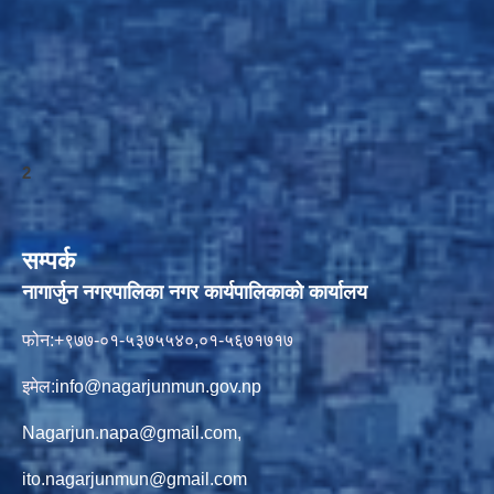
2
सम्पर्क
नागार्जुन नगरपालिका नगर कार्यपालिकाको कार्यालय
फोन:+९७७-०१-५३७५५४०,०१-५६७१७१७
इमेल:
info@nagarjunmun.gov.np
Nagarjun.napa@gmail.com
,
ito.nagarjunmun@gmail.com