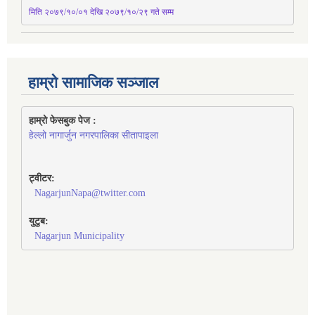
मिति २०७९/१०/०१ देखि २०७९/१०/२९ गते सम्म
हाम्रो सामाजिक सञ्जाल
हाम्रो फेसबुक पेज : 
हेल्लो नागार्जुन नगरपालिका सीतापाइला
ट्वीटर:
NagarjunNapa@twitter.com
युटुब:
Nagarjun Municipality