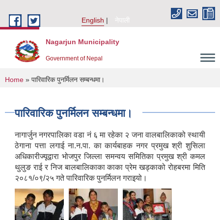
Skip to main content
English
नेपाली
Nagarjun Municipality
Government of Nepal
You are here
Home
» पारिवारिक पुनर्मिलन सम्बन्धमा।
पारिवारिक पुनर्मिलन सम्बन्धमा।
नागार्जुन नगरपालिका वडा नं ६ मा रहेका २ जना वालबालिकाको स्थायी
ठेगाना पत्ता लगाई ना.न.पा. का कार्यबाहक नगर प्रमुख श्री शुसिला
अधिकारीज्यूद्वारा भोजपुर जिल्ला समन्वय समितिका प्रमुख श्री कमल
थुलुङ राई र निज बालबालिकाका काका प्रेम खड्काको रोहबरमा मिति
२०८१/०९/२५ गते पारिवारिक पुनर्मिलन गराइयो।