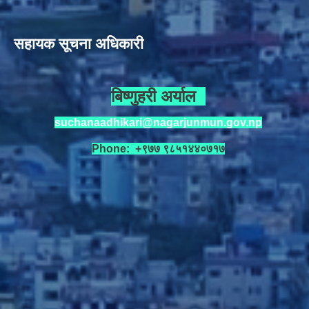
सहायक सूचना अधिकारी
बिष्णुहरी अर्याल
suchanaadhikari@nagarjunmun.gov.np
Phone: +९७७ ९८५१४४०७१७