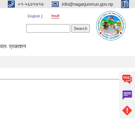
०१-५६७१७१७
info@nagarjunmun.gov.np
English
नेपाली
Search form
Search
्वतः प्रकाशन