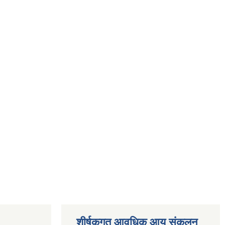
शीर्षकगत आवधिक आय संकलन