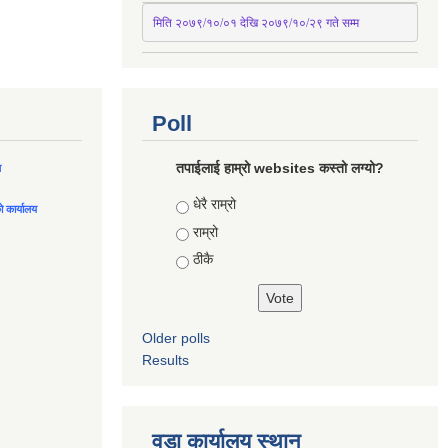
मिति २०७९/१०/०१ देखि २०७९/१०/२९ गते सम्म
Poll
तपाईलाई हाम्रो websites कस्तो लग्यो?
ल
Choices
धेरै राम्रो
को कार्यालय
राम्रो
ठीकै
Older polls
Results
वडा कार्यालय स्थान