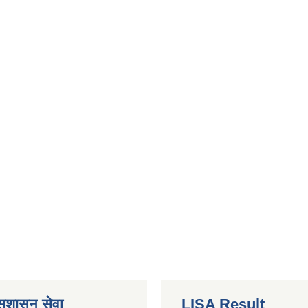
 सुशासन सेवा
LISA Result