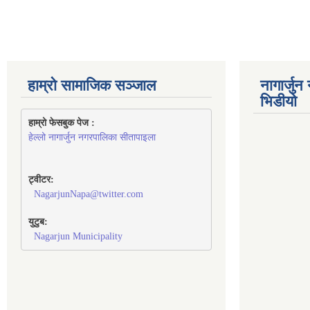
हाम्रो सामाजिक सञ्जाल
नागार्जु
भिडीयो
हाम्रो फेसबुक पेज : 
हेल्लो नागार्जुन नगरपालिका सीतापाइला
ट्वीटर:
NagarjunNapa@twitter.com
युटुब:
Nagarjun Municipality