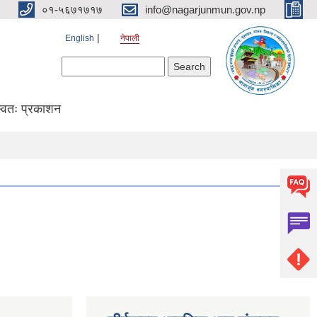
०१-५६७१७१७
info@nagarjunmun.gov.np
English
नेपाली
Search form
Search
्वतः प्रकाशन