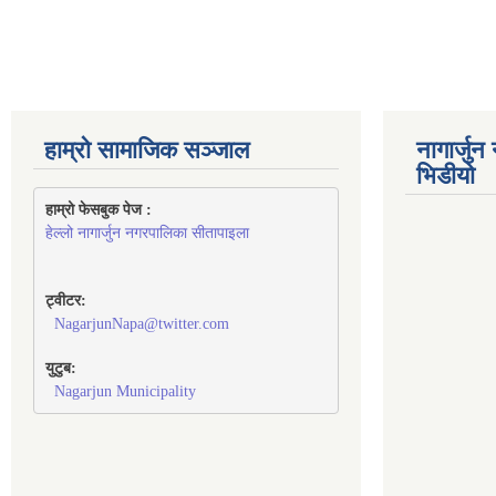
हाम्रो सामाजिक सञ्जाल
नागार्जु
भिडीयो
हाम्रो फेसबुक पेज : 
हेल्लो नागार्जुन नगरपालिका सीतापाइला
ट्वीटर:
NagarjunNapa@twitter.com
युटुब:
Nagarjun Municipality