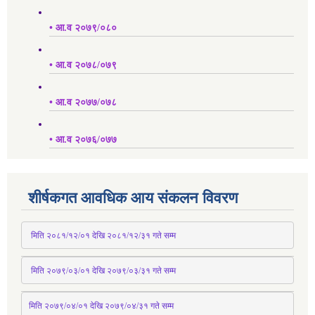
• आ.व २०७९/०८०
• आ.व २०७८/०७९
• आ.व २०७७/०७८
• आ.व २०७६/०७७
शीर्षकगत आवधिक आय संकलन विवरण
 मिति २०८१/१२/०१ देखि २०८१/१२/३१ 
गते
 सम्म
 मिति २०७९/०३/०१ देखि २०७९/०३/३१ 
गते
 सम्म
मिति २०७९/०४/०१ देखि २०७९/०४/३१ 
गते
 सम्म