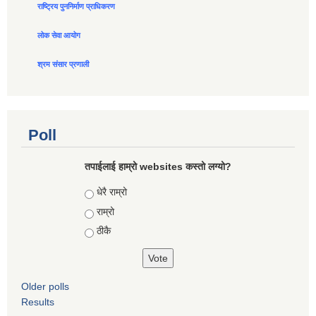
राष्ट्रिय पुननिर्माण प्राधिकरण
लोक सेवा आयोग
श्रम संसार प्रणाली
Poll
तपाईलाई हाम्रो websites कस्तो लग्यो?
Choices
धेरै राम्रो
राम्रो
ठीकै
Older polls
Results