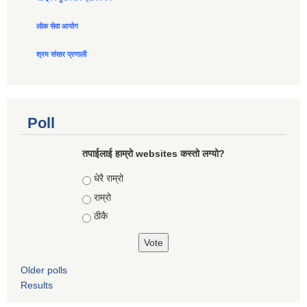
लोक सेवा आयोग
श्रम संसार प्रणाली
Poll
तपाईलाई हाम्रो websites कस्तो लग्यो?
Choices
धेरै राम्रो
राम्रो
ठीकै
Older polls
Results