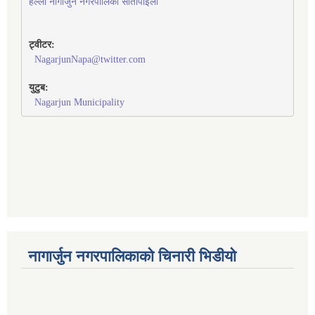
हेल्लो नागार्जुन नगरपालिका सीतापाइला
ट्वीटर:
NagarjunNapa@twitter.com
युटुब:
Nagarjun Municipality
नागार्जुन नगरपालिकाको चिनारी भिडीयो