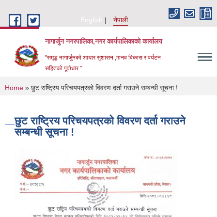
Skip to main content
English
नेपाली
नागार्जुन नगरपालिका,नगर कार्यपालिकाको कार्यालय
"समृद्ध नागार्जुनको आधार सुशासन ,मानव विकास र पर्यटन
सहितको पूर्वाधार "
You are here
Home
» छुट राष्ट्रिय परिचयपत्रको विवरण दर्ता गराउने सम्बन्धी सूचना !
छुट राष्ट्रिय परिचयपत्रको विवरण दर्ता गराउने
सम्बन्धी सूचना !