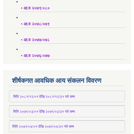
• आ.व २०७९/०८०
• आ.व २०७८/०७९
• आ.व २०७७/०७८
• आ.व २०७६/०७७
शीर्षकगत आवधिक आय संकलन विवरण
 मिति २०८१/१२/०१ देखि २०८१/१२/३१ 
गते
 सम्म
 मिति २०७९/०३/०१ देखि २०७९/०३/३१ 
गते
 सम्म
मिति २०७९/०४/०१ देखि २०७९/०४/३१ 
गते
 सम्म