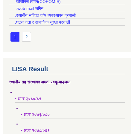
.कोपोमिस लगिन(COPOMIS)
.web mail लगिन
.स्थानीय सञ्चित कोष ब्यवस्थापन प्रणाली
.घटना दर्ता र सामाजिक सुरक्षा प्रणाली
1
2
LISA Result
स्थानीय तह संस्थागत क्षमता स्वमूल्याङ्कन
• आ.व २०८०/८१
• आ.व २०७९/०८०
• आ.व २०७८/०७९