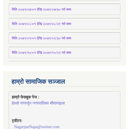
मिति २०७९/०७/०१ देखि २०७९/०७/३० 
गते
सम्म
मिति २०७९/०८/०१ देखि २०७९/०८/२९ 
गते
सम्म
मिति २०७९/०९/०१ देखि २०७९/०९/३० 
गते
सम्म
मिति २०७९/१०/०१ देखि २०७९/१०/२९ गते सम्म
हाम्रो सामाजिक सञ्जाल
हाम्रो फेसबुक पेज : 
हेल्लो नागार्जुन नगरपालिका सीतापाइला
ट्वीटर:
NagarjunNapa@twitter.com