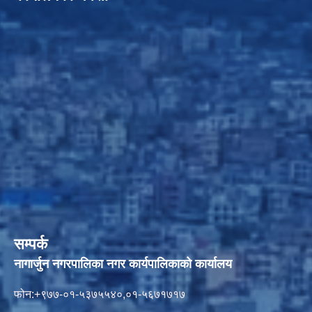
सम्पर्क
नागार्जुन नगरपालिका नगर कार्यपालिकाको कार्यालय
फोन:+९७७-०१-५३७५५४०,०१-५६७१७१७