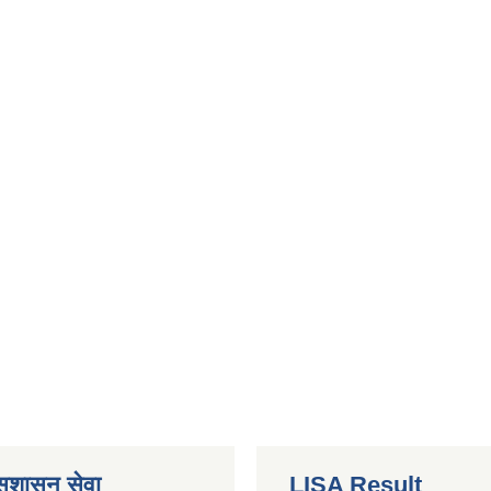
 सुशासन सेवा
LISA Result