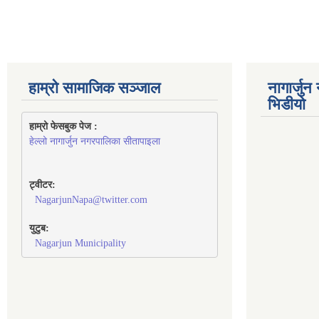
हाम्रो सामाजिक सञ्जाल
नागार्जु
भिडीयो
हाम्रो फेसबुक पेज : 
हेल्लो नागार्जुन नगरपालिका सीतापाइला
ट्वीटर:
NagarjunNapa@twitter.com
युटुब:
Nagarjun Municipality