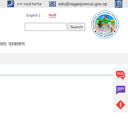
०१-५६७१७१७
info@nagarjunmun.gov.np
English
नेपाली
Search form
Search
्वतः प्रकाशन