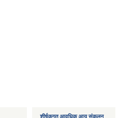
शीर्षकगत आवधिक आय संकलन