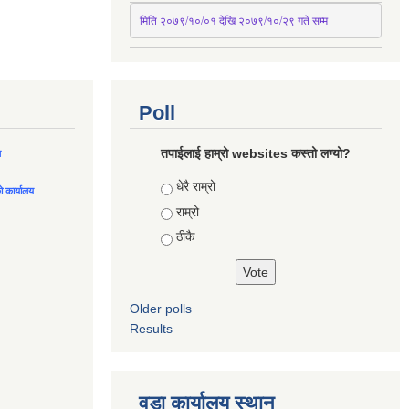
मिति २०७९/१०/०१ देखि २०७९/१०/२९ गते सम्म
Poll
तपाईलाई हाम्रो websites कस्तो लग्यो?
ल
Choices
धेरै राम्रो
को कार्यालय
राम्रो
ठीकै
Older polls
Results
वडा कार्यालय स्थान