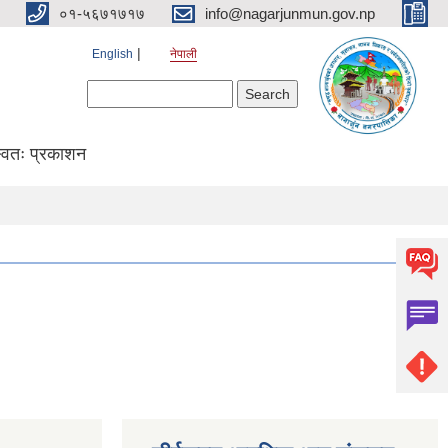
०१-५६७१७१७
info@nagarjunmun.gov.np
English
नेपाली
Search form
Search
्वतः प्रकाशन