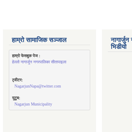
हाम्रो सामाजिक सञ्जाल
नागार्जु
भिडीयो
हाम्रो फेसबुक पेज : 
हेल्लो नागार्जुन नगरपालिका सीतापाइला
ट्वीटर:
NagarjunNapa@twitter.com
युटुब:
Nagarjun Municipality