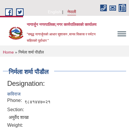
Skip to main content
English
नेपाली
नागार्जुन नगरपालिका,नगर कार्यपालिकाको कार्यालय
"समृद्ध नागार्जुनको आधार सुशासन ,मानव विकास र पर्यटन
सहितको पूर्वाधार "
You are here
Home
» निर्मला शर्मा पौडौल
निर्मला शर्मा पौडौल
Designation:
कविराज
Phone:
९८४१४४७०२१
Section:
अयुर्वेद शाखा
Weight: