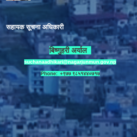
सहायक सूचना अधिकारी
बिष्णुहरी अर्याल
suchanaadhikari@nagarjunmun.gov.np
Phone: +९७७ ९८५१४४०७१७