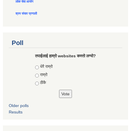
लोक सेवा आयोग
श्रम संसार प्रणाली
Poll
तपाईलाई हाम्रो websites कस्तो लग्यो?
Choices
धेरै राम्रो
राम्रो
ठीकै
Older polls
Results