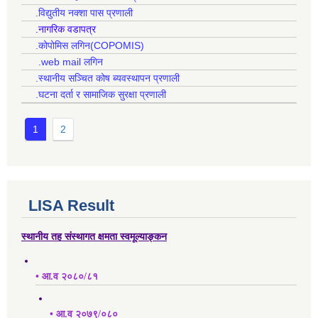
.विद्युतीय नक्शा पास प्रणाली
.नागरिक वडापत्र
.कोपोमिस लगिन(COPOMIS)
.web mail लगिन
.स्थानीय सञ्चित कोष ब्यवस्थापन प्रणाली
.घटना दर्ता र सामाजिक सुरक्षा प्रणाली
1
2
LISA Result
स्थानीय तह संस्थागत क्षमता स्वमूल्याङ्कन
• आ.व २०८०/८१
• आ.व २०७९/०८०