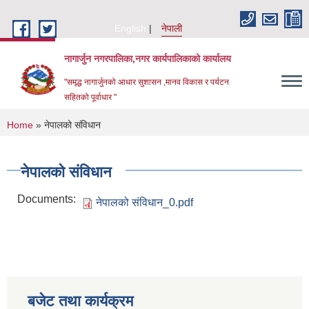
Skip to main content
English
नेपाली
नागार्जुन नगरपालिका,नगर कार्यपालिकाको कार्यालय
"समृद्ध नागार्जुनको आधार सुशासन ,मानव विकास र पर्यटन
सहितको पूर्वाधार "
You are here
Home
» नेपालको संविधान
नेपालको संविधान
Documents:
नेपालको संविधान_0.pdf
बजेट तथा कार्यक्रम