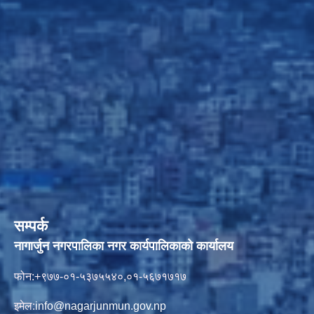
सम्पर्क
नागार्जुन नगरपालिका नगर कार्यपालिकाको कार्यालय
फोन:+९७७-०१-५३७५५४०,०१-५६७१७१७
इमेल:
info@nagarjunmun.gov.np