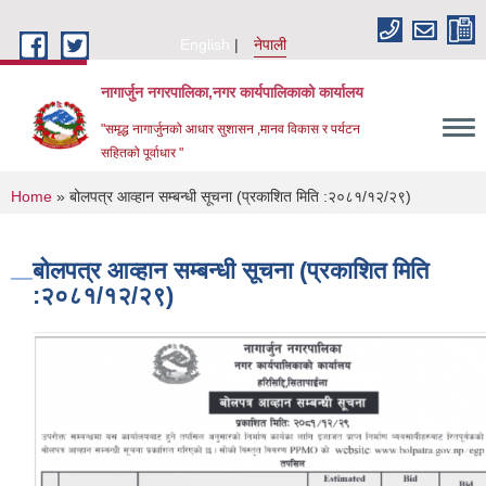
Skip to main content
English
नेपाली
नागार्जुन नगरपालिका,नगर कार्यपालिकाको कार्यालय
"समृद्ध नागार्जुनको आधार सुशासन ,मानव विकास र पर्यटन
सहितको पूर्वाधार "
You are here
Home
» बोलपत्र आव्हान सम्बन्धी सूचना (प्रकाशित मिति :२०८१/१२/२९)
बोलपत्र आव्हान सम्बन्धी सूचना (प्रकाशित मिति
:२०८१/१२/२९)