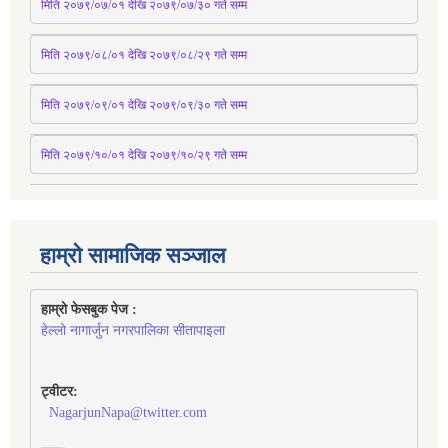
मिति २०७९/०७/०१ देखि २०७९/०७/३० 
गते
सम्म
मिति २०७९/०८/०१ देखि २०७९/०८/२९ 
गते
सम्म
मिति २०७९/०९/०१ देखि २०७९/०९/३० 
गते
सम्म
मिति २०७९/१०/०१ देखि २०७९/१०/२९ गते सम्म
हाम्रो सामाजिक सञ्जाल
हाम्रो फेसबुक पेज : 
हेल्लो नागार्जुन नगरपालिका सीतापाइला
ट्वीटर:
NagarjunNapa@twitter.com