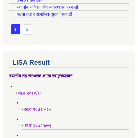
.web mail लगिन
.स्थानीय सञ्चित कोष ब्यवस्थापन प्रणाली
.घटना दर्ता र सामाजिक सुरक्षा प्रणाली
1
2
LISA Result
स्थानीय तह संस्थागत क्षमता स्वमूल्याङ्कन
• आ.व २०८०/८१
• आ.व २०७९/०८०
• आ.व २०७८/०७९