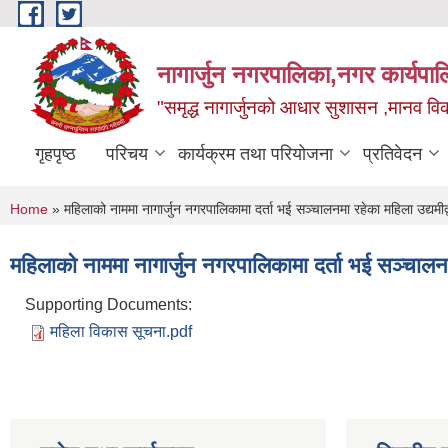
Skip to main content
नागार्जुन नगरपालिका,नगर कार्यपा
"समृद्ध नागार्जुनको आधार सुशासन ,मानव विक
गृहपृष्ठ
परिचय
कार्यक्रम तथा परियोजना
प्रतिवेदन
You are here
Home
» महिलाको नाममा नागार्जुन नगरपालिकामा दर्ता भई सञ्‍चालनमा रहेका महिला उद्यमीद्वा
महिलाको नाममा नागार्जुन नगरपालिकामा दर्ता भई सञ्‍चालनमा
Supporting Documents:
महिला विकास सूचना.pdf