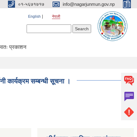
०१-५६७१७१७
info@nagarjunmun.gov.np
English
नेपाली
Search form
Search
्वतः प्रकाशन
शनी कार्यक्रम सम्बन्धी सूचना ।