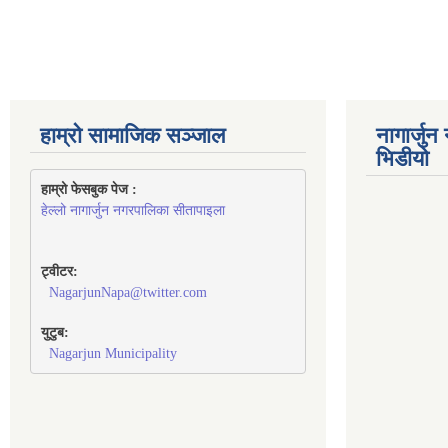
हाम्रो सामाजिक सञ्जाल
नागार्जु
भिडीयो
हाम्रो फेसबुक पेज : 
हेल्लो नागार्जुन नगरपालिका सीतापाइला
ट्वीटर:
NagarjunNapa@twitter.com
युटुब:
Nagarjun Municipality