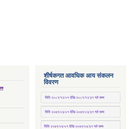
शीर्षकगत आवधिक आय संकलन
विवरण
्कन
 मिति २०८१/१२/०१ देखि २०८१/१२/३१ 
गते
 सम्म
 मिति २०७९/०३/०१ देखि २०७९/०३/३१ 
गते
 सम्म
मिति २०७९/०४/०१ देखि २०७९/०४/३१ 
गते
 सम्म