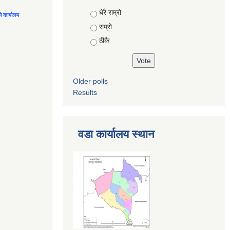
Choices
धेरै राम्रो
को कार्यालय
राम्रो
ठीकै
Older polls
Results
वडा कार्यालय स्थान