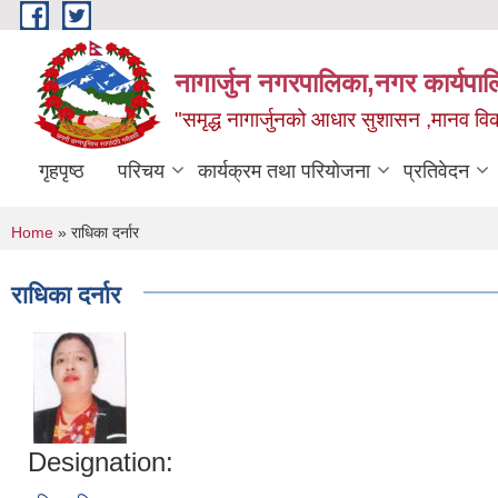
Skip to main content
नागार्जुन नगरपालिका,नगर कार्यपा
"समृद्ध नागार्जुनको आधार सुशासन ,मानव विक
गृहपृष्ठ
परिचय
कार्यक्रम तथा परियोजना
प्रतिवेदन
You are here
Home
» राधिका दर्नार
राधिका दर्नार
Designation: