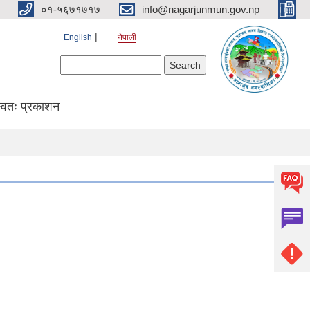
०१-५६७१७१७
info@nagarjunmun.gov.np
English
नेपाली
Search form
Search
्वतः प्रकाशन