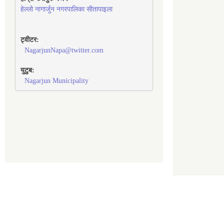
हेल्लो नागार्जुन नगरपालिका सीतापाइला
ट्वीटर:
NagarjunNapa@twitter.com
युटुब:
Nagarjun Municipality