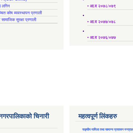
l लगिन
• आ.व २०७८/०७९
्चित कोष ब्यवस्थापन प्रणाली
र सामाजिक सुरक्षा प्रणाली
• आ.व २०७७/०७८
• आ.व २०७६/०७७
न नगरपालिकाको चिनारी
महत्वपूर्ण लिंकहरु
सङ्घीय मामिला तथा सामान्य प्रशासन मन्त्रा