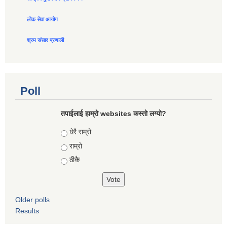
लोक सेवा आयोग
श्रम संसार प्रणाली
Poll
तपाईलाई हाम्रो websites कस्तो लग्यो?
Choices
धेरै राम्रो
राम्रो
ठीकै
Older polls
Results