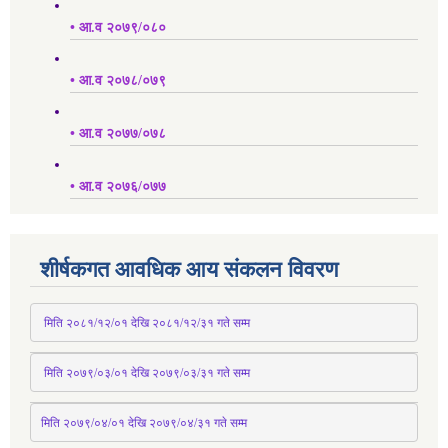
• आ.व २०७९/०८०
• आ.व २०७८/०७९
• आ.व २०७७/०७८
• आ.व २०७६/०७७
शीर्षकगत आवधिक आय संकलन विवरण
 मिति २०८१/१२/०१ देखि २०८१/१२/३१ 
गते
 सम्म
 मिति २०७९/०३/०१ देखि २०७९/०३/३१ 
गते
 सम्म
मिति २०७९/०४/०१ देखि २०७९/०४/३१ 
गते
 सम्म