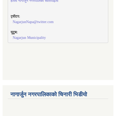
हेल्लो नागार्जुन नगरपालिका सीतापाइला
ट्वीटर:
NagarjunNapa@twitter.com
युटुब:
Nagarjun Municipality
नागार्जुन नगरपालिकाको चिनारी भिडीयो