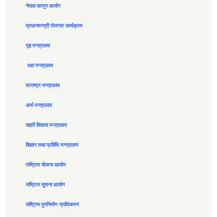
नेपाल कानून आयोग
प्रधानमन्त्री रोजगार कार्यक्रम
गृह मन्त्रालय
रक्षा मन्त्रालय
परराष्ट्र मन्त्रालय
अर्थ मन्त्रालय
सहरी विकास मन्त्रालय
विज्ञान तथा प्रविधि मन्त्रालय
राष्ट्रिय योजना आयोग
राष्ट्रिय सुचना आयोग
राष्ट्रिय पुननिर्माण प्राधिकरण