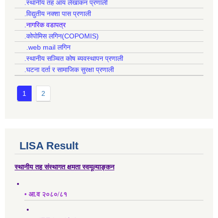
.स्थानीय तह आय लेखांकन प्रणाली
.विद्युतीय नक्शा पास प्रणाली
.नागरिक वडापत्र
.कोपोमिस लगिन(COPOMIS)
.web mail लगिन
.स्थानीय सञ्चित कोष ब्यवस्थापन प्रणाली
.घटना दर्ता र सामाजिक सुरक्षा प्रणाली
1
2
LISA Result
स्थानीय तह संस्थागत क्षमता स्वमूल्याङ्कन
• आ.व २०८०/८१