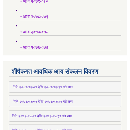
• आ.व २०७९/०८०
• आ.व २०७८/०७९
• आ.व २०७७/०७८
• आ.व २०७६/०७७
शीर्षकगत आवधिक आय संकलन विवरण
 मिति २०८१/१२/०१ देखि २०८१/१२/३१ 
गते
 सम्म
 मिति २०७९/०३/०१ देखि २०७९/०३/३१ 
गते
 सम्म
मिति २०७९/०४/०१ देखि २०७९/०४/३१ 
गते
 सम्म