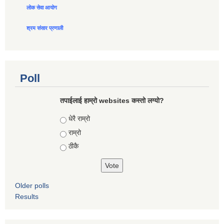
लोक सेवा आयोग
श्रम संसार प्रणाली
Poll
तपाईलाई हाम्रो websites कस्तो लग्यो?
Choices
धेरै राम्रो
राम्रो
ठीकै
Older polls
Results