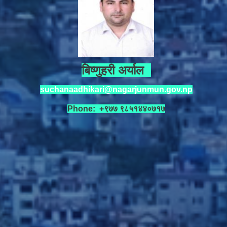
बिष्णुहरी अर्याल
suchanaadhikari@nagarjunmun.gov.np
Phone: +९७७ ९८५१४४०७१७