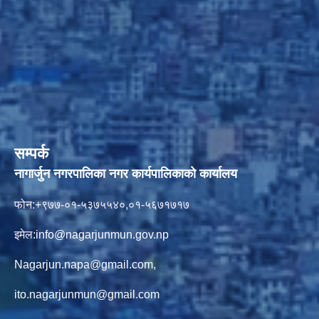
सम्पर्क
नागार्जुन नगरपालिका नगर कार्यपालिकाको कार्यालय
फोन:+९७७-०१-५३७५५४०,०१-५६७१७१७
इमेल:
info@nagarjunmun.gov.np
Nagarjun.napa@gmail.com
,
ito.nagarjunmun@gmail.com