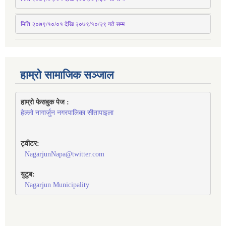
मिति २०७९/१०/०१ देखि २०७९/१०/२९ गते सम्म
हाम्रो सामाजिक सञ्जाल
हाम्रो फेसबुक पेज : 
हेल्लो नागार्जुन नगरपालिका सीतापाइला
ट्वीटर:
NagarjunNapa@twitter.com
युटुब:
Nagarjun Municipality