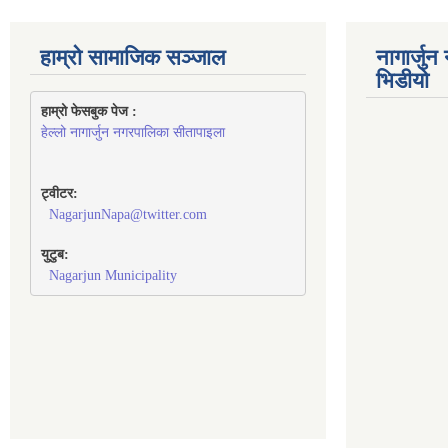
हाम्रो सामाजिक सञ्जाल
नागार्जु
भिडीयो
हाम्रो फेसबुक पेज : 
हेल्लो नागार्जुन नगरपालिका सीतापाइला
ट्वीटर:
NagarjunNapa@twitter.com
युटुब:
Nagarjun Municipality