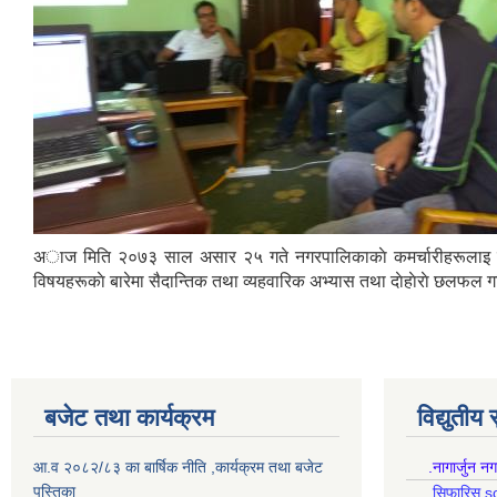
अाज मिति २०७३ साल असार २५ गते नगरपालिकाकाे कमर्चारीहरूलाइ सूचना
विषयहरूकाे बारेमा सैदान्तिक तथा व्यहवारिक अभ्यास तथा दाेहाेराे छलफल ग
बजेट तथा कार्यक्रम
विद्युतीय
आ.व २०८२/८३ का बार्षिक नीति ,कार्यक्रम तथा बजेट
.नागार्जुन न
पुस्तिका
.सिफारिस s