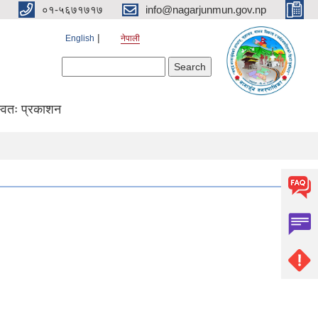
०१-५६७१७१७
info@nagarjunmun.gov.np
English
नेपाली
Search form
Search
्वतः प्रकाशन