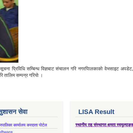
 प्रिविधि सम्बिन्ध विज्ञबाट संचालन गरि नगरपािलकाकाे वेभसाइट अपडेट, 
रि तालिम सम्पन्र गरियाे ।
 सुशासन सेवा
LISA Result
गरपालिका कार्यालय करदाता पोर्टल
स्थानीय तह संस्थागत क्षमता स्वमूल्याङ
oftware