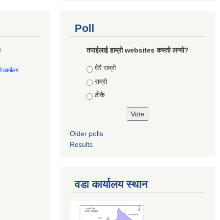
Poll
तपाईलाई हाम्रो websites कस्तो लग्यो?
ल
Choices
धेरै राम्रो
को कार्यालय
राम्रो
ठीकै
Older polls
Results
वडा कार्यालय स्थान