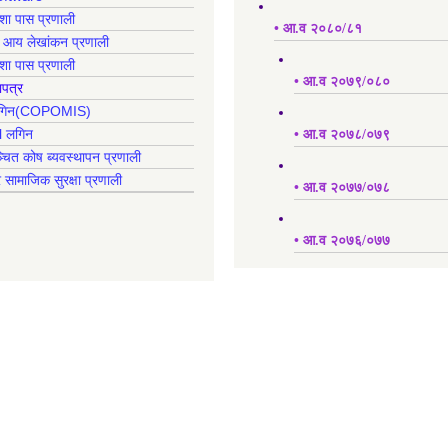
क्शा पास प्रणाली
• आ.व २०८०/८१
ह आय लेखांकन प्रणाली
क्शा पास प्रणाली
• आ.व २०७९/०८०
ापत्र
 लगिन(COPOMIS)
l लगिन
• आ.व २०७८/०७९
्चित कोष ब्यवस्थापन प्रणाली
र सामाजिक सुरक्षा प्रणाली
• आ.व २०७७/०७८
• आ.व २०७६/०७७