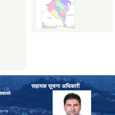
सहायक सूचना अधिकारी
लिकाको
१७१७