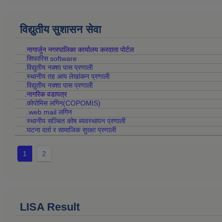
विद्युतीय सुशासन सेवा
.नागार्जुन नगरपालिका कार्यालय करदाता पोर्टल
.सिफारिस software
.विद्युतीय नक्शा पास प्रणाली
.स्थानीय तह आय लेखांकन प्रणाली
.विद्युतीय नक्शा पास प्रणाली
.नागरिक वडापत्र
.कोपोमिस लगिन(COPOMIS)
.web mail लगिन
.स्थानीय सञ्चित कोष ब्यवस्थापन प्रणाली
.घटना दर्ता र सामाजिक सुरक्षा प्रणाली
1
2
LISA Result