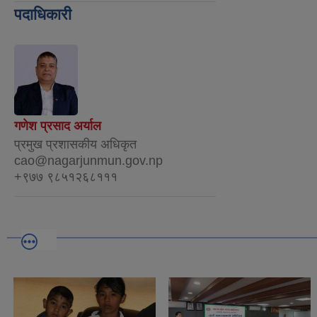
पदाधिकारी
गणेश प्रसाद अर्याल
प्रमुख प्रशासकीय अधिकृत
cao@nagarjunmun.gov.np
+९७७ ९८५१२६८१११