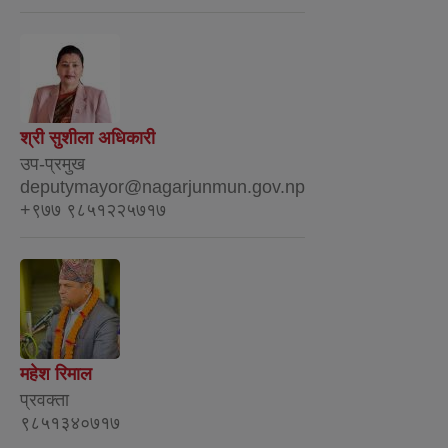
श्री सुशीला अधिकारी
उप-प्रमुख
deputymayor@nagarjunmun.gov.np
+९७७ ९८५१२२५७१७
महेश रिमाल
प्रवक्ता
९८५१३४०७१७