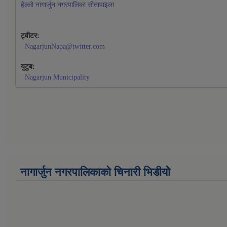
हेल्लो नागार्जुन नगरपालिका सीतापाइला
ट्वीटर:
NagarjunNapa@twitter.com
युटुब:
Nagarjun Municipality
नागार्जुन नगरपालिकाको चिनारी भिडीयो