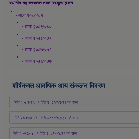
स्थानीय तह संस्थागत क्षमता स्वमूल्याङ्कन
• आ.व २०८०/८१
• आ.व २०७९/०८०
• आ.व २०७८/०७९
• आ.व २०७७/०७८
• आ.व २०७६/०७७
शीर्षकगत आवधिक आय संकलन विवरण
 मिति २०८१/१२/०१ देखि २०८१/१२/३१ 
गते
 सम्म
 मिति २०७९/०३/०१ देखि २०७९/०३/३१ 
गते
 सम्म
मिति २०७९/०४/०१ देखि २०७९/०४/३१ 
गते
 सम्म