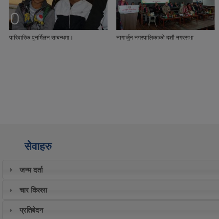
पारिवारिक पुनर्मिलन सम्बन्धमा।
नागार्जुन नगरपालिकाको दशौ नगरसभा
सेवाहरु
जन्म दर्ता
चार किल्ला
प्रतिबेदन