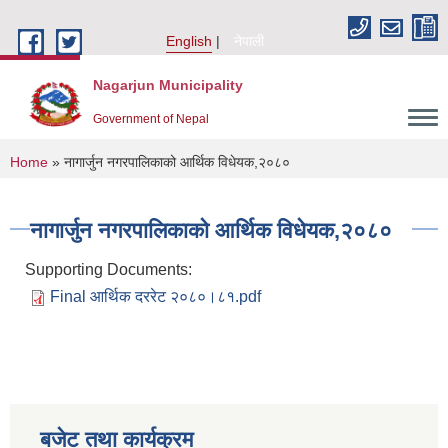
Skip to main content
English
नेपाली
Nagarjun Municipality
Government of Nepal
You are here
Home
» नागार्जुन नगरपालिकाको आर्थिक विधेयक,२०८०
नागार्जुन नगरपालिकाको आर्थिक विधेयक,२०८०
Supporting Documents:
Final आर्थिक दररेट २०८०।८१.pdf
बजेट तथा कार्यक्रम