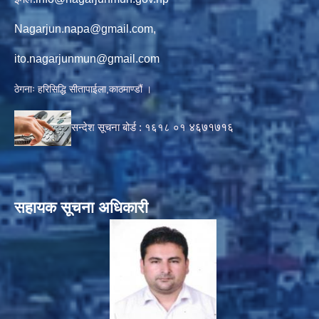
Nagarjun.napa@gmail.com
,
ito.nagarjunmun@gmail.com
ठेगनाः हरिसिद्धि सीतापाईला,काठमाण्डौं ।
सन्देश सूचना बोर्ड :
१६१८ ०१
४६७१७१६
सहायक सूचना अधिकारी