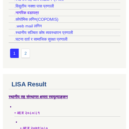
.विद्युतीय नक्शा पास प्रणाली
.नागरिक वडापत्र
.कोपोमिस लगिन(COPOMIS)
.web mail लगिन
.स्थानीय सञ्चित कोष ब्यवस्थापन प्रणाली
.घटना दर्ता र सामाजिक सुरक्षा प्रणाली
1
2
LISA Result
स्थानीय तह संस्थागत क्षमता स्वमूल्याङ्कन
• आ.व २०८०/८१
• आ.व २०७९/०८०