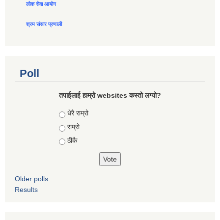
लोक सेवा आयोग
श्रम संसार प्रणाली
Poll
तपाईलाई हाम्रो websites कस्तो लग्यो?
Choices
धेरै राम्रो
राम्रो
ठीकै
Older polls
Results