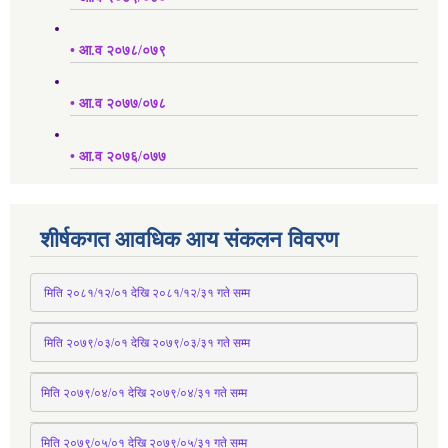
• आ.व २०७८/०७९
• आ.व २०७७/०७८
• आ.व २०७६/०७७
शीर्षकगत आवधिक आय संकलन विवरण
 मिति २०८१/१२/०१ देखि २०८१/१२/३१ 
गते
 सम्म
 मिति २०७९/०३/०१ देखि २०७९/०३/३१ 
गते
 सम्म
मिति २०७९/०४/०१ देखि २०७९/०४/३१ 
गते
 सम्म
मिति २०७९्/०५/०१ देखि २०७९/०५/३१ 
गते
 सम्म 