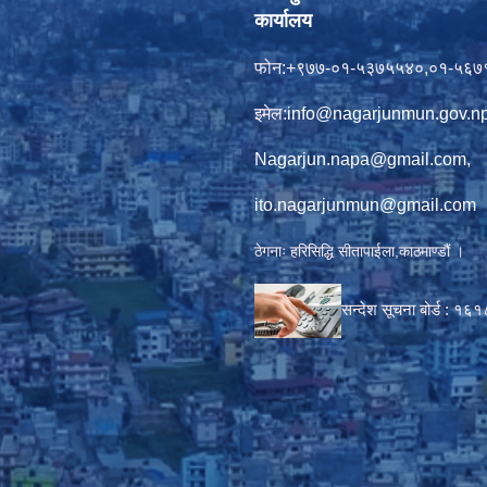
कार्यालय
फोन:+९७७-०१-५३७५५४०,०१-५६७
इमेल:
info@nagarjunmun.gov.n
Nagarjun.napa@gmail.com
,
ito.nagarjunmun@gmail.com
ठेगनाः हरिसिद्धि सीतापाईला,काठमाण्डौं ।
सन्देश सूचना बोर्ड :
१६१