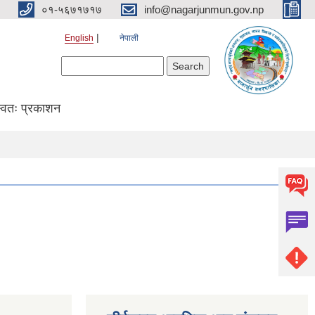
०१-५६७१७१७
info@nagarjunmun.gov.np
English
नेपाली
Search form
Search
्वतः प्रकाशन