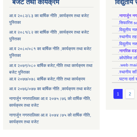
बजेट तथा कार्यक्रम
विद्युतीय
आ.व २०८२/८३ का बार्षिक नीति ,कार्यक्रम तथा बजेट
.नागार्जुन न
पुस्तिका
.सिफारिस s
.विद्युतीय न
आ.व २०८१/८२ का बार्षिक नीति ,कार्यक्रम तथा बजेट
.स्थानीय त
पुस्तिका
.विद्युतीय न
आ.व २०८०/०८१ का बार्षिक नीति ,कार्यक्रम तथा बजेट
.नागरिक वड
पुस्तिका
.कोपोमिस
.web mai
आ.व २०७९/०८० बार्षिक बजेट,नीति तथा कार्यक्रम तथा
.स्थानीय सञ
बजेट पुस्तिका
आ.व २०७७/०७८ बार्षिक बजेट,नीति तथा कार्यक्रम
.घटना दर्ता 
आ.व २०७६/०७७ का बार्षिक नीति ,कार्यक्रम तथा बजेट
1
2
नागार्जुन नगरपालिका आ.व २०७५।७६ को वार्षिक नीति,
कार्यक्रम तथा वजेट
नागार्जुन नगरपालिका आ.व २०७४।७५ को वार्षिक नीति,
कार्यक्रम तथा वजेट