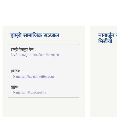
हाम्रो सामाजिक सञ्जाल
नागार्जु
भिडीयो
हाम्रो फेसबुक पेज : 
हेल्लो नागार्जुन नगरपालिका सीतापाइला
ट्वीटर:
NagarjunNapa@twitter.com
युटुब:
Nagarjun Municipality