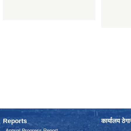
Reports
कार्यालय ठेग
Annual Progress Report