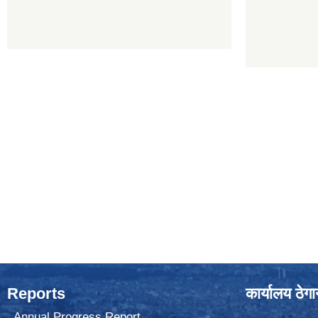
Reports
कार्यालय ठेग
Annual Progress Report