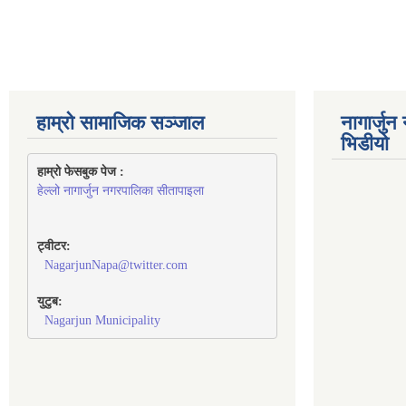
हाम्रो सामाजिक सञ्जाल
नागार्जु
भिडीयो
हाम्रो फेसबुक पेज : 
हेल्लो नागार्जुन नगरपालिका सीतापाइला
ट्वीटर:
NagarjunNapa@twitter.com
युटुब:
Nagarjun Municipality