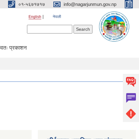
०१-५६७१७१७
info@nagarjunmun.gov.np
English
नेपाली
Search form
Search
्वतः प्रकाशन