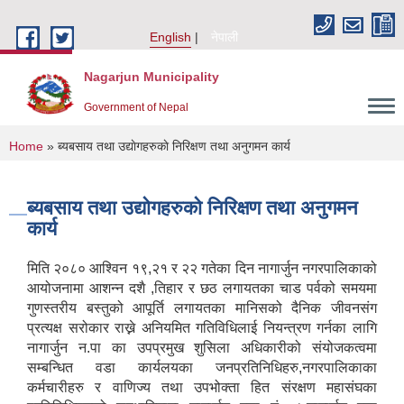
Skip to main content
English
नेपाली
Nagarjun Municipality
Government of Nepal
You are here
Home
» ब्यबसाय तथा उद्याेगहरुकाे निरिक्षण तथा अनुगमन कार्य
ब्यबसाय तथा उद्याेगहरुकाे निरिक्षण तथा अनुगमन
कार्य
मिति २०८० आश्विन १९,२१ र २२ गते‍का दिन नागार्जुन नगरपालिकाको
आयोजनामा आशन्न दशै ,तिहार र छठ लगायतका चाड पर्वको समयमा
गुणस्तरीय बस्तुको आपूर्ति लगायतका मानिसको दैनिक जीवनसंग
प्रत्यक्ष सरोकार राख्ने अनियमित गतिविधिलाई नियन्त्रण गर्नका लागि
नागार्जुन न.पा का उपप्रमुख शुसिला अधिकारीको संयोजकत्वमा
सम्बन्धित वडा कार्यलयका जनप्रतिनिधिहरु,नगरपालिकाका
कर्मचारीहरु र वाणिज्य तथा उपभोक्ता हित संरक्षण महासंघका