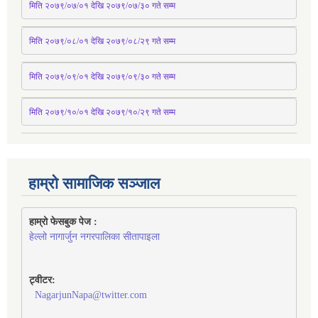
मिति २०७९/०७/०१ देखि २०७९/०७/३० 
गते
सम्म
मिति २०७९/०८/०१ देखि २०७९/०८/२९ 
गते
सम्म
मिति २०७९/०९/०१ देखि २०७९/०९/३० 
गते
सम्म
मिति २०७९/१०/०१ देखि २०७९/१०/२९ गते सम्म
हाम्रो सामाजिक सञ्जाल
हाम्रो फेसबुक पेज : 
हेल्लो नागार्जुन नगरपालिका सीतापाइला
ट्वीटर:
NagarjunNapa@twitter.com