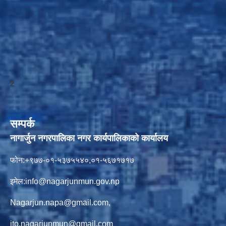
2
सम्पर्क
नागार्जुन नगरपालिका नगर कार्यपालिकाको कार्यालय
फोन:+९७७-०१-५३७५५४०,०१-५६७१७१७
इमेल:
info@nagarjunmun.gov.np
Nagarjun.napa@gmail.com
,
ito.nagarjunmun@gmail.com