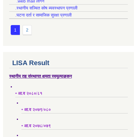
.web mail लगिन
.स्थानीय सञ्चित कोष ब्यवस्थापन प्रणाली
.घटना दर्ता र सामाजिक सुरक्षा प्रणाली
1
2
LISA Result
स्थानीय तह संस्थागत क्षमता स्वमूल्याङ्कन
• आ.व २०८०/८१
• आ.व २०७९/०८०
• आ.व २०७८/०७९