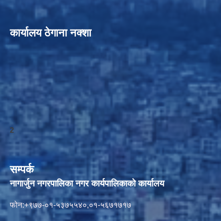
कार्यालय ठेगाना नक्शा
2
सम्पर्क
नागार्जुन नगरपालिका नगर कार्यपालिकाको कार्यालय
फोन:+९७७-०१-५३७५५४०,०१-५६७१७१७