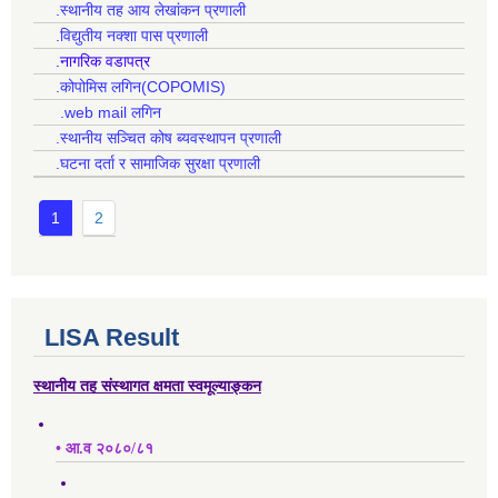
.स्थानीय तह आय लेखांकन प्रणाली
.विद्युतीय नक्शा पास प्रणाली
.नागरिक वडापत्र
.कोपोमिस लगिन(COPOMIS)
.web mail लगिन
.स्थानीय सञ्चित कोष ब्यवस्थापन प्रणाली
.घटना दर्ता र सामाजिक सुरक्षा प्रणाली
1
2
LISA Result
स्थानीय तह संस्थागत क्षमता स्वमूल्याङ्कन
• आ.व २०८०/८१