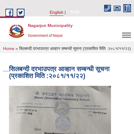
Skip to main content
English
नेपाली
Nagarjun Municipality
Government of Nepal
You are here
Home
» सिलबन्दी दरभाउपत्र आव्हान सम्बन्धी सूचना (प्रकाशित मिति :२०८१/११/२२)
सिलबन्दी दरभाउपत्र आव्हान सम्बन्धी सूचना
(प्रकाशित मिति :२०८१/११/२२)