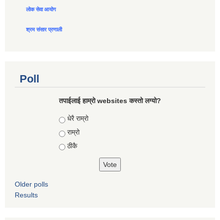
लोक सेवा आयोग
श्रम संसार प्रणाली
Poll
तपाईलाई हाम्रो websites कस्तो लग्यो?
Choices
धेरै राम्रो
राम्रो
ठीकै
Older polls
Results