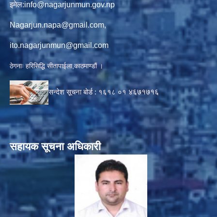
इमेल:
info@nagarjunmun.gov.np
Nagarjun.napa@gmail.com
,
ito.nagarjunmun@gmail.com
ठेगनाः हरिसिद्धि सीतापाईला,काठमाण्डौं ।
सन्देश सूचना बोर्ड :
१६१८ ०१
४६७१७१६
सहायक सूचना अधिकारी