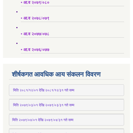
• आ.व २०७९/०८०
• आ.व २०७८/०७९
• आ.व २०७७/०७८
• आ.व २०७६/०७७
शीर्षकगत आवधिक आय संकलन विवरण
 मिति २०८१/१२/०१ देखि २०८१/१२/३१ 
गते
 सम्म
 मिति २०७९/०३/०१ देखि २०७९/०३/३१ 
गते
 सम्म
मिति २०७९/०४/०१ देखि २०७९/०४/३१ 
गते
 सम्म