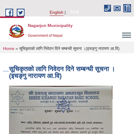
Skip to main content
English
नेपाली
Nagarjun Municipality
Government of Nepal
You are here
Home
» सूचिकृतको लागि निवेदन दिने सम्बन्धी सूचना ।(इचङ्गु नारायण आ.वि)
सूचिकृतको लागि निवेदन दिने सम्बन्धी सूचना ।
(इचङ्गु नारायण आ.वि)