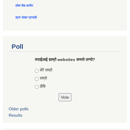
लोक सेवा आयोग
श्रम संसार प्रणाली
Poll
तपाईलाई हाम्रो websites कस्तो लग्यो?
Choices
धेरै राम्रो
राम्रो
ठीकै
Older polls
Results