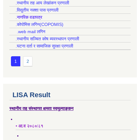
.स्थानीय तह आय लेखांकन प्रणाली
.विद्युतीय नक्शा पास प्रणाली
.नागरिक वडापत्र
.कोपोमिस लगिन(COPOMIS)
.web mail लगिन
.स्थानीय सञ्चित कोष ब्यवस्थापन प्रणाली
.घटना दर्ता र सामाजिक सुरक्षा प्रणाली
1
2
LISA Result
स्थानीय तह संस्थागत क्षमता स्वमूल्याङ्कन
• आ.व २०८०/८१