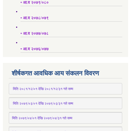
• आ.व २०७९/०८०
• आ.व २०७८/०७९
• आ.व २०७७/०७८
• आ.व २०७६/०७७
शीर्षकगत आवधिक आय संकलन विवरण
 मिति २०८१/१२/०१ देखि २०८१/१२/३१ 
गते
 सम्म
 मिति २०७९/०३/०१ देखि २०७९/०३/३१ 
गते
 सम्म
मिति २०७९/०४/०१ देखि २०७९/०४/३१ 
गते
 सम्म