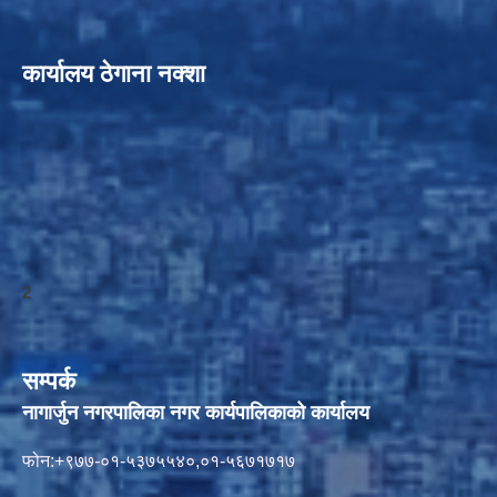
कार्यालय ठेगाना नक्शा
2
सम्पर्क
नागार्जुन नगरपालिका नगर कार्यपालिकाको कार्यालय
फोन:+९७७-०१-५३७५५४०,०१-५६७१७१७