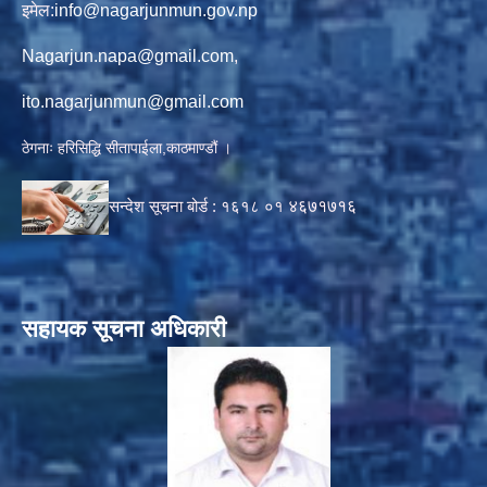
इमेल:
info@nagarjunmun.gov.np
Nagarjun.napa@gmail.com
,
ito.nagarjunmun@gmail.com
ठेगनाः हरिसिद्धि सीतापाईला,काठमाण्डौं ।
सन्देश सूचना बोर्ड :
१६१८ ०१
४६७१७१६
सहायक सूचना अधिकारी