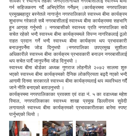
सेविका र स्थानीय तहका जनप्रतिनिधिले नगरबासीलाई स्वास्थ्य बीमा
गर्न सहिजकरण गर्दै अभिप्रेरित गर्नेछन् ।कार्यक्रममा नगरपालिका
प्रमुखबहादुर बस्नेतले नागार्जुन नगरपालिकाले स्वास्थ्य बीमा कार्यक्रम
शुभारम्भ गरेकाले सबै नगरबासीलाई स्वास्थ्य बीमा कार्यक्रममा सहभागि
हुन आग्रह गर्नुभयो । नगरबासीको स्वास्थ्य प्रति नगरपालिका सधै
सचेत रहेको भन्दै स्वास्थ्य बीमा कार्यक्रममले विपन्न नागरिकलाई ठूलो
राहत प्रदान गर्ने भन्दै स्वास्थ्य बीमा कार्यक्रम थप प्रभावकारी
बनाउनुपर्नेमा जोड दिनुभयो ।नगरपालिका उपप्रमुख सुशीला
अधिकारीले स्वास्थ्य बीमा कार्यक्रम प्रभावकारी बनाउन नगरबासीलाई
थप सचेत पार्दै जानुपर्नेमा जोड दिनुभयो ।
स्वास्थ्य बीमा बोर्डका अध्यक्ष गुणराज लोहनीले २०७२ सालमा शुरु
भएको स्वास्थ्य बीमा कार्यक्रमको दैनिक लोकप्रियता बढ्दै गएको भन्दै
आगामी दिनमा सरकारले स्वास्थ्य बीमा कार्यक्रमलाई थप व्यवस्थित गर्दै
जाने नीति बनाएको बताउनुभयो ।
कार्यक्रममा नगरपालिकाका प्रवक्ता एवं वडा नं. ५ का वडाध्यक्ष महेश
रिमाल, नगरपालिकाका स्वास्थ्य शाखा प्रमुख डिल्लीराम सुवेदी
लगायतले स्वास्थ्य बीमा कार्यक्रमको प्रभावकारीताका बारेमा स्पष्ट
पार्नुभएको थियो ।