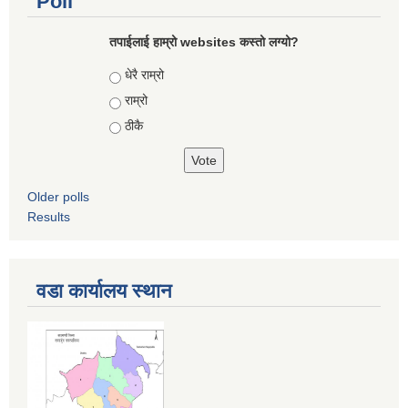
Poll
तपाईलाई हाम्रो websites कस्तो लग्यो?
Choices
धेरै राम्रो
राम्रो
ठीकै
Older polls
Results
वडा कार्यालय स्थान