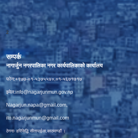
2
सम्पर्क
नागार्जुन नगरपालिका नगर कार्यपालिकाको कार्यालय
फोन:+९७७-०१-५३७५५४०,०१-५६७१७१७
इमेल:
info@nagarjunmun.gov.np
Nagarjun.napa@gmail.com
,
ito.nagarjunmun@gmail.com
ठेगनाः हरिसिद्धि सीतापाईला,काठमाण्डौं ।