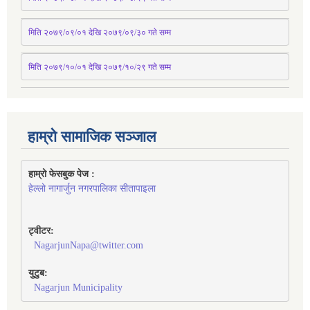
मिति २०७९/०९/०१ देखि २०७९/०९/३० 
गते
सम्म
मिति २०७९/१०/०१ देखि २०७९/१०/२९ गते सम्म
हाम्रो सामाजिक सञ्जाल
हाम्रो फेसबुक पेज : 
हेल्लो नागार्जुन नगरपालिका सीतापाइला
ट्वीटर:
NagarjunNapa@twitter.com
युटुब:
Nagarjun Municipality