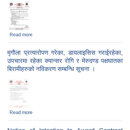
Read more
about सेवा करारमा पदपूर्ती गर्ने सम्बन्धी सूचना !!! ( प्रथम
पटक प्रकाशित मितिः २०८२/०४/०९)
मृगौला प्रत्यारोपण गरेका, डायलाइसिस गराईरहेका,
उपचारमा रहेका क्यान्सर रोगि र मेरुदण्ड पक्षघातका
बिरामीहरुको नविकरण सम्बन्धि सूचना ।
Read more
about मृगौला प्रत्यारोपण गरेका, डायलाइसिस गराईरहेका,
उपचारमा रहेका क्यान्सर रोगि र मेरुदण्ड पक्षघातका
बिरामीहरुको नविकरण सम्बन्धि सूचना ।