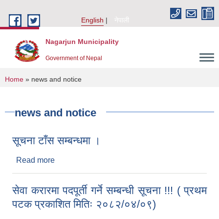
Skip to main content
English
नेपाली
Nagarjun Municipality
Government of Nepal
You are here
Home
» news and notice
news and notice
सूचना टाँस सम्बन्धमा ।
Read more
about सूचना टाँस सम्बन्धमा ।
सेवा करारमा पदपूर्ती गर्ने सम्बन्धी सूचना !!! ( प्रथम
पटक प्रकाशित मितिः २०८२/०४/०९)