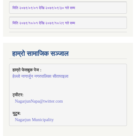
मिति २०७९/०९/०१ देखि २०७९/०९/३० 
गते
सम्म
मिति २०७९/१०/०१ देखि २०७९/१०/२९ गते सम्म
हाम्रो सामाजिक सञ्जाल
हाम्रो फेसबुक पेज : 
हेल्लो नागार्जुन नगरपालिका सीतापाइला
ट्वीटर:
NagarjunNapa@twitter.com
युटुब:
Nagarjun Municipality