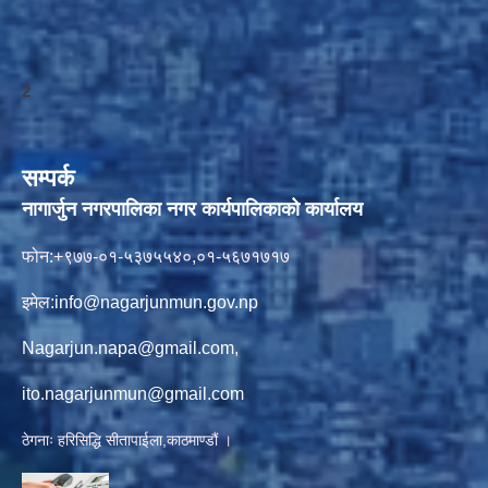
2
सम्पर्क
नागार्जुन नगरपालिका नगर कार्यपालिकाको कार्यालय
फोन:+९७७-०१-५३७५५४०,०१-५६७१७१७
इमेल:
info@nagarjunmun.gov.np
Nagarjun.napa@gmail.com
,
ito.nagarjunmun@gmail.com
ठेगनाः हरिसिद्धि सीतापाईला,काठमाण्डौं ।