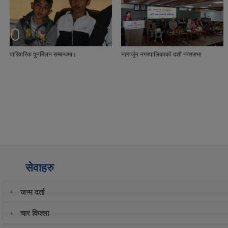
पारिवारिक पुनर्मिलन सम्बन्धमा।
नागार्जुन नगरपालिकाको दशौ नगरसभा
सेवाहरु
जन्म दर्ता
चार किल्ला