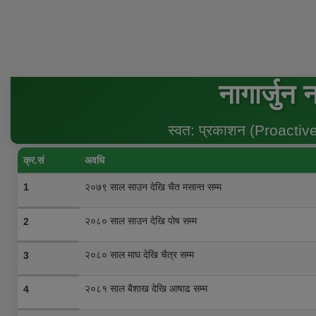
नागार्जुन
स्वत: प्रकाशन (Proactive
क्र.सं
अवधि
1
२०७९ साल साउन देखि चैत मसान्त सम्म
२०८० साल साउन देखि पोष सम्म
2
२०८० साल माघ देखि चैत्र सम्म
3
२०८१ साल बैशाख देखि आषाढ सम्म
4