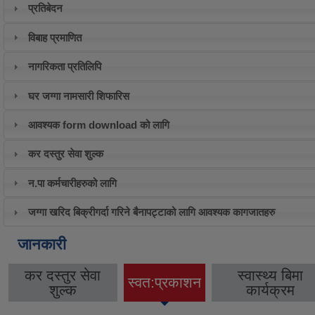
प्रतिबेदन
विबाह प्रमाणित
नागरिकता प्रतिलिपि
घर जग्गा नामसारी शिफारिस
आवश्यक form download को लागि
कर दस्तुर सेवा शुल्क
न.पा कर्मचारीहरुको लागि
जग्गा खरिद बिक्रीगर्दा गरिने बैनापट्टाको लागि आवश्यक कागजातहरु
जानकारी
कर दस्तुर सेवा
स्वास्थ्य बिमा
स्वत:प्रकाशन
(active tab)
शुल्क
कार्यक्रम