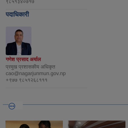
९८५१३४०७१७
पदाधिकारी
गणेश प्रसाद अर्याल
प्रमुख प्रशासकीय अधिकृत
cao@nagarjunmun.gov.np
+९७७ ९८५१२६८१११