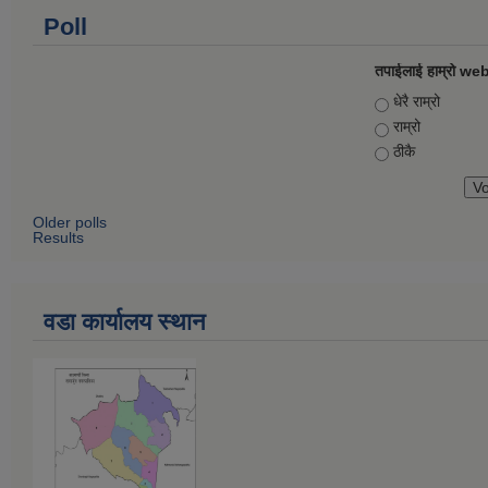
Poll
तपाईलाई हाम्रो web
Choices
धेरै राम्रो
राम्रो
ठीकै
Older polls
Results
वडा कार्यालय स्थान