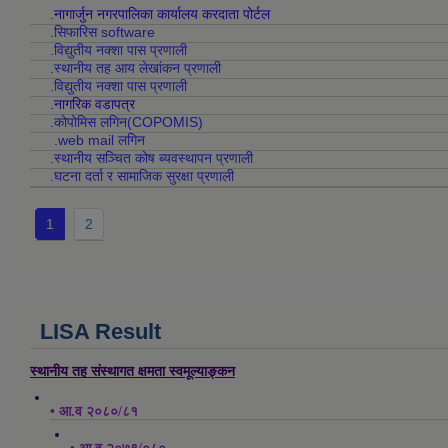
.नागार्जुन नगरपालिका कार्यालय करदाता पोर्टल
.सिफारिस software
.विद्युतीय नक्शा पास प्रणाली
.स्थानीय तह आय लेखांकन प्रणाली
.विद्युतीय नक्शा पास प्रणाली
.नागरिक वडापत्र
.कोपोमिस लगिन(COPOMIS)
.web mail लगिन
.स्थानीय सञ्चित कोष ब्यवस्थापन प्रणाली
.घटना दर्ता र सामाजिक सुरक्षा प्रणाली
1
2
LISA Result
स्थानीय तह संस्थागत क्षमता स्वमूल्याङ्कन
• आ.व २०८०/८१