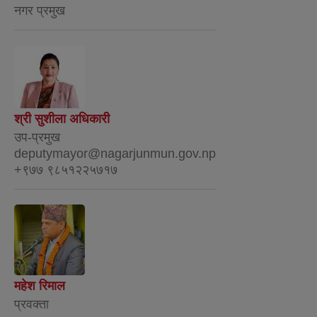
नगर प्रमुख
श्री सुशीला अधिकारी
उप-प्रमुख
deputymayor@nagarjunmun.gov.np
+९७७ ९८५१२२५७१७
महेश रिमाल
प्रवक्ता