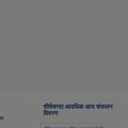
शीर्षकगत आवधिक आय संकलन
विवरण
्कन