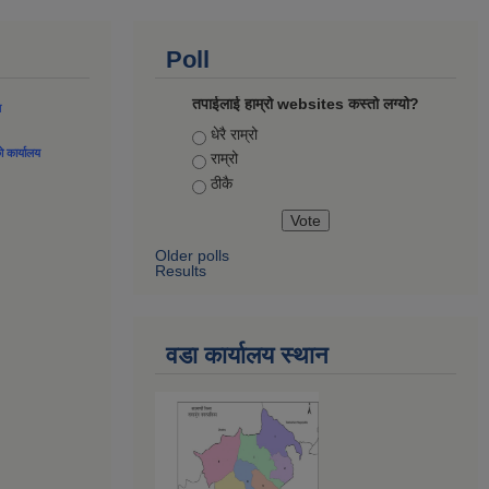
Poll
तपाईलाई हाम्रो websites कस्तो लग्यो?
ल
Choices
धेरै राम्रो
को कार्यालय
राम्रो
ठीकै
Older polls
Results
वडा कार्यालय स्थान