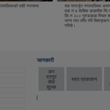
 नगरपालिकाको दशौ नगरसभा
यस नागार्जुन नगरपालिका अन्तर
वडा नं ७ साबिक डाडापौवा सि.
कि.न २८० गुरुङडाडा स्थित स
जग्गा नाप जाँच गरि सिमाङ्कन गर
गरियो।
जानकारी
कर
दस्तुर
स्वत:प्रकाशन
सेवा
शुल्क