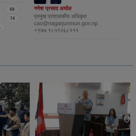
गणेश प्रसाद अर्याल
68
प्रमुख प्रशासकीय अधिकृत
74
cao@nagarjunmun.gov.np
»
+९७७ ९८५१२६८१११