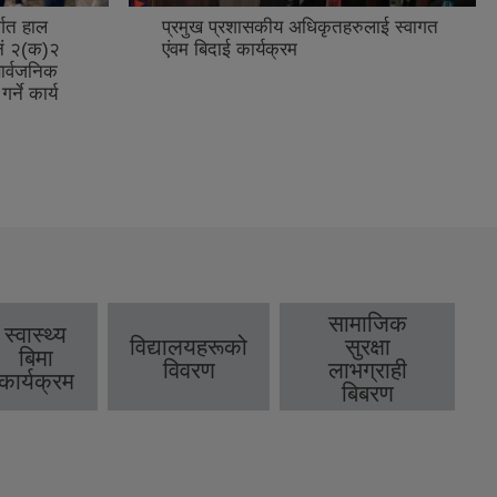
्गत हाल
प्रमुख प्रशासकीय अधिकृतहरुलाई स्वागत
नं २(क)२
एंवम बिदाई कार्यक्रम
ार्वजनिक
्ने कार्य
सामाजिक
स्वास्थ्य
विद्यालयहरूको
सुरक्षा
बिमा
विवरण
लाभग्राही
कार्यक्रम
बिबरण