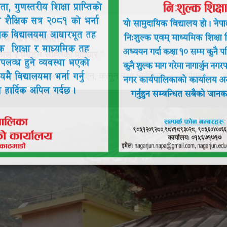
लिकाको कार्यालय
ास र पर्यटन सहितको पूर्वाधार "
विद्युतीय शुसासन सेवा
ऐन, कानुन तथा निर्देशिका
निर्णयहरु
स
प्रमुख समाचार:
:
बैंक 