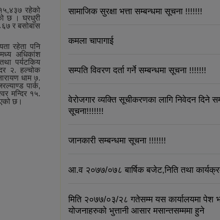
१५,४३७ रहेको
सामाजिक सुरक्षा भत्ता सम्बन्धमा सूचना !!!!!!!
ो छ । घरधुरी
३,८६७ र बसोबास
कमला चापागाई
्यता रहेता पनि
मध्‍य अधिकांश
क तथा पर्यटकिय
सम्पति विवरण दर्ता गर्ने सम्बन्धमा सूचना !!!!!!!
्दिर २. हल्चोक
ी नारायण धाम ७.
ल्याण्ड पार्क,
्‍वर मन्दिर १५.
वेरोजगार व्यक्ति सूचीकरणका लागि निवेदन दिने सम
ढाएको छ।
सूचना!!!!!!!
जानकारी सम्बन्धमा सूचना !!!!!!!
आ.व २०७७/०७८ बार्षिक बजेट,निति तथा कार्यक्
मिति २०७७/०३/२८ गतेसम्म यस कार्यालयमा पेश 
योजनाहरुको भुत्तानी आसार मसान्तसम्ममा हुने