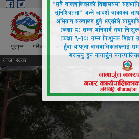
Skip to main content
नागार्जुन नगरपालिका,नगर कार्यपा
"समृद्ध नागार्जुनको आधार सुशासन ,मानव विक
गृहपृष्ठ
परिचय
कार्यक्रम तथा परियोजना
प्रतिवेदन
ताजा खबर