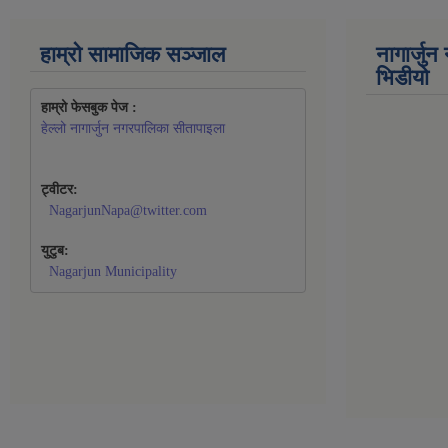
हाम्रो सामाजिक सञ्जाल
नागार्जु
भिडीयो
हाम्रो फेसबुक पेज : 
हेल्लो नागार्जुन नगरपालिका सीतापाइला
ट्वीटर:
NagarjunNapa@twitter.com
युटुब:
Nagarjun Municipality