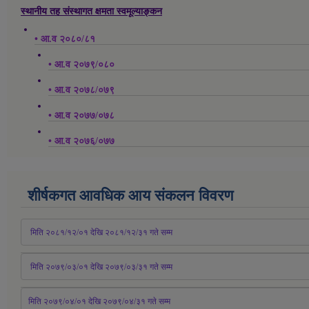
स्थानीय तह संस्थागत क्षमता स्वमूल्याङ्कन
• आ.व २०८०/८१
• आ.व २०७९/०८०
• आ.व २०७८/०७९
• आ.व २०७७/०७८
• आ.व २०७६/०७७
शीर्षकगत आवधिक आय संकलन विवरण
 मिति २०८१/१२/०१ देखि २०८१/१२/३१ 
गते
 सम्म
 मिति २०७९/०३/०१ देखि २०७९/०३/३१ 
गते
 सम्म
मिति २०७९/०४/०१ देखि २०७९/०४/३१ 
गते
 सम्म