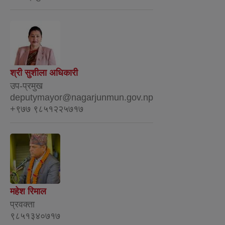
श्री सुशीला अधिकारी
उप-प्रमुख
deputymayor@nagarjunmun.gov.np
+९७७ ९८५१२२५७१७
महेश रिमाल
प्रवक्ता
९८५१३४०७१७