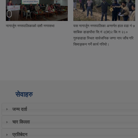
नागार्जुन नगरपालिकाको दशौ नगरसभा
यस नागार्जुन नगरपालिका अन्तर्गत हाल वडा नं ७
साबिक डाडापौवा सि.नं २(क)२ कि.न २८०
गुरुङडाडा स्थित सार्वजनिक जग्गा नाप जाँच गरि
सिमाङ्कन गर्ने कार्य गरियो।
सेवाहरु
जन्म दर्ता
चार किल्ला
प्रतिबेदन