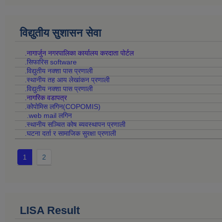
विद्युतीय सुशासन सेवा
.नागार्जुन नगरपालिका कार्यालय करदाता पोर्टल
.सिफारिस software
.विद्युतीय नक्शा पास प्रणाली
.स्थानीय तह आय लेखांकन प्रणाली
.विद्युतीय नक्शा पास प्रणाली
.नागरिक वडापत्र
.कोपोमिस लगिन(COPOMIS)
.web mail लगिन
.स्थानीय सञ्चित कोष ब्यवस्थापन प्रणाली
.घटना दर्ता र सामाजिक सुरक्षा प्रणाली
1
2
LISA Result