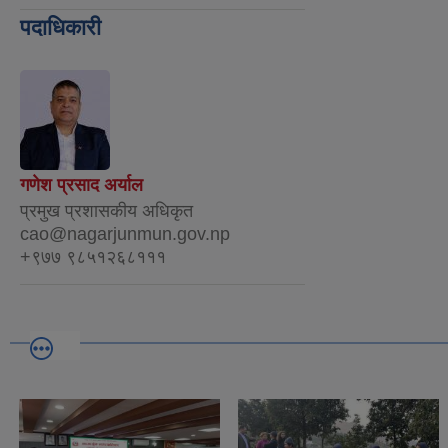
पदाधिकारी
गणेश प्रसाद अर्याल
प्रमुख प्रशासकीय अधिकृत
cao@nagarjunmun.gov.np
+९७७ ९८५१२६८१११