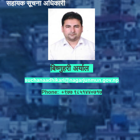
सहायक सूचना अधिकारी
बिष्णुहरी अर्याल
suchanaadhikari@nagarjunmun.gov.np
Phone: +९७७ ९८५१४४०७१७