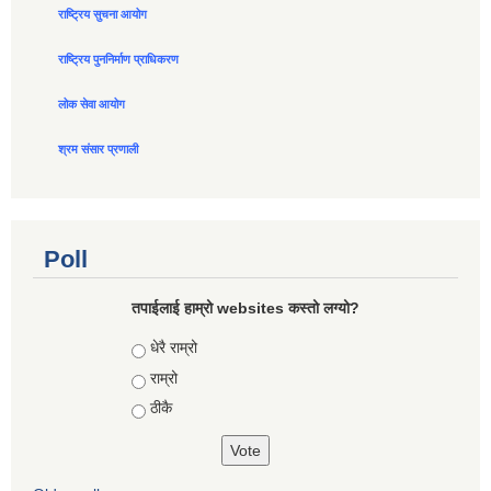
राष्ट्रिय सुचना आयोग
राष्ट्रिय पुननिर्माण प्राधिकरण
लोक सेवा आयोग
श्रम संसार प्रणाली
Poll
तपाईलाई हाम्रो websites कस्तो लग्यो?
Choices
धेरै राम्रो
राम्रो
ठीकै