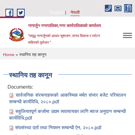
Skip to main content
English
नेपाली
नागार्जुन नगरपालिका,नगर कार्यपालिकाको कार्यालय
"समृद्ध नागार्जुनको आधार सुशासन ,मानव विकास र पर्यटन
सहितको पूर्वाधार "
You are here
Home
» स्थानिय तह कानून
स्थानिय तह कानून
Documents:
सार्वजनिक संरचनाहरूको आकस्मिक मर्मत संभार बजेट परिचालन
सम्बन्धी कार्यविधि, २०८०.pdf
सहुलियतपूर्ण कर्जामा उद्यम व्यवसायका लागि ब्याज अनुदान सम्बन्धी
कार्यविधि.pdf
संघसंस्था दर्ता तथा नियमन सम्बन्धी ऐन, २०८०.pdf