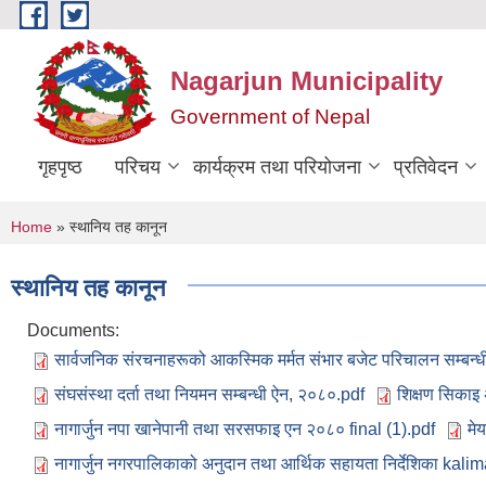
Skip to main content
Nagarjun Municipality
Government of Nepal
गृहपृष्ठ
परिचय
कार्यक्रम तथा परियोजना
प्रतिवेदन
You are here
Home
» स्थानिय तह कानून
स्थानिय तह कानून
Documents:
सार्वजनिक संरचनाहरूको आकस्मिक मर्मत संभार बजेट परिचालन सम्बन्ध
संघसंस्था दर्ता तथा नियमन सम्बन्धी ऐन, २०८०.pdf
शिक्षण सिकाइ 
नागार्जुन नपा खानेपानी तथा सरसफाइ एन २०८० final (1).pdf
मे
नागार्जुन नगरपालिकाको अनुदान तथा आर्थिक सहायता निर्देशिका kalim