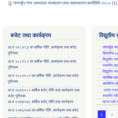
नागार्जुन नगर अस्पताल सञ्चालन तथा व्यवस्थापन कार्यविधि २०८० (1)
बजेट तथा कार्यक्रम
विद्युतीय
आ.व २०८२/८३ का बार्षिक नीति ,कार्यक्रम तथा बजेट
.नागार्जुन न
पुस्तिका
.सिफारिस s
.विद्युतीय न
आ.व २०८१/८२ का बार्षिक नीति ,कार्यक्रम तथा बजेट
.स्थानीय त
पुस्तिका
.विद्युतीय न
आ.व २०८०/०८१ का बार्षिक नीति ,कार्यक्रम तथा बजेट
.नागरिक वड
पुस्तिका
.कोपोमिस
.web mai
आ.व २०७९/०८० बार्षिक बजेट,नीति तथा कार्यक्रम तथा
.स्थानीय सञ
बजेट पुस्तिका
आ.व २०७७/०७८ बार्षिक बजेट,नीति तथा कार्यक्रम
.घटना दर्ता 
आ.व २०७६/०७७ का बार्षिक नीति ,कार्यक्रम तथा बजेट
1
2