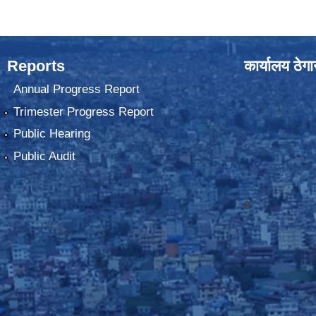
Reports
कार्यालय ठेग
Annual Progress Report
Trimester Progress Report
Public Hearing
Public Audit
2