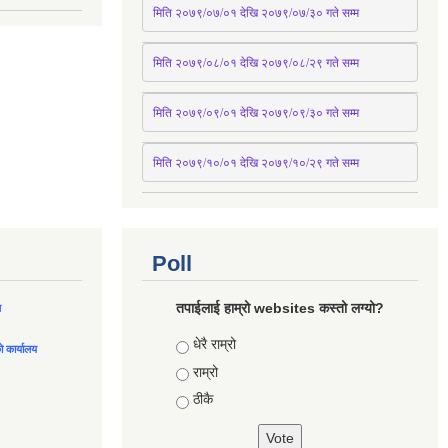
मिति २०७९/०७/०१ देखि २०७९/०७/३० 
गते
सम्म
मिति २०७९/०८/०१ देखि २०७९/०८/२९ 
गते
सम्म
मिति २०७९/०९/०१ देखि २०७९/०९/३० 
गते
सम्म
मिति २०७९/१०/०१ देखि २०७९/१०/२९ गते सम्म
Poll
तपाईलाई हाम्रो websites कस्तो लग्यो?
ल
Choices
धेरै राम्रो
को कार्यालय
राम्रो
ठीकै