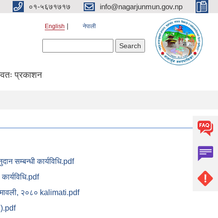
०१-५६७१७१७
info@nagarjunmun.gov.np
English
नेपाली
Search form
Search
्वतः प्रकाशन
ुदान सम्बन्धी कार्यविधि.pdf
 कार्यविधि.pdf
यमावली, २०८० kalimati.pdf
).pdf